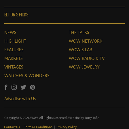
EDITOR'S PICKS
NEWS
THE TALKS
HIGHLIGHT
WOW NETWORK
FEATURES
WOW'S LAB
MARKETS
WOW RADIO & TV
VINTAGES
WOW JEWELRY
WATCHES & WONDERS
Advertise with Us
Copyright © 2026 WOW. All Rights Reserved. Website by
Tony Toàn
Contact Us
|
Terms & Conditions
|
Privacy Policy