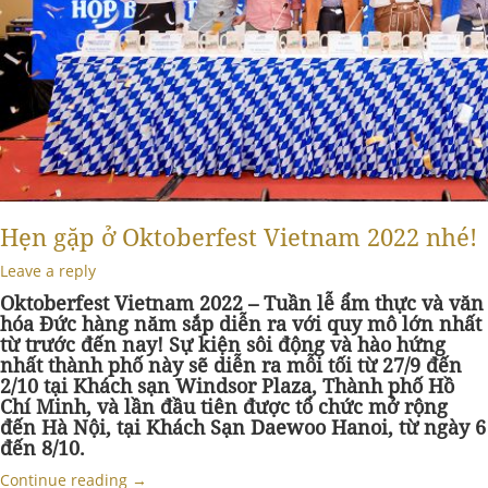
Hẹn gặp ở Oktoberfest Vietnam 2022 nhé!
Leave a reply
Oktoberfest Vietnam 2022 – Tuần lễ ẩm thực và văn
hóa Đức hàng năm sắp diễn ra với quy mô lớn nhất
từ trước đến nay! Sự kiện sôi động và hào hứng
nhất thành phố này sẽ diễn ra mỗi tối từ 27/9 đến
2/10 tại Khách sạn Windsor Plaza, Thành phố Hồ
Chí Minh, và lần đầu tiên được tổ chức mở rộng
đến Hà Nội, tại Khách Sạn Daewoo Hanoi, từ ngày 6
đến 8/10.
Continue reading
→