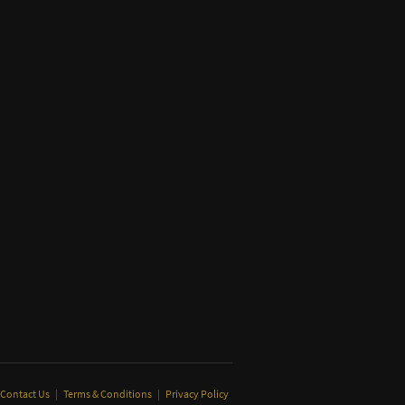
Contact Us
|
Terms & Conditions
|
Privacy Policy