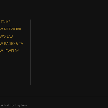
 TALKS
W NETWORK
'S LAB
 RADIO & TV
W JEWELRY
. Website by
Tony Toàn