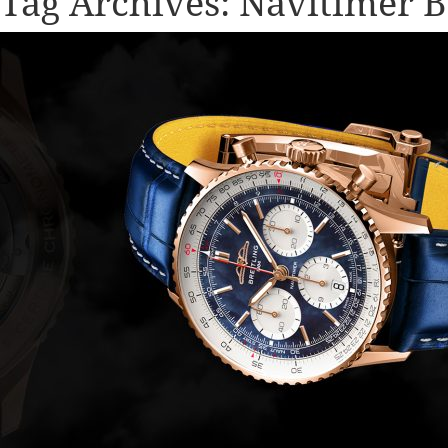
Tag Archives:
Navitimer B