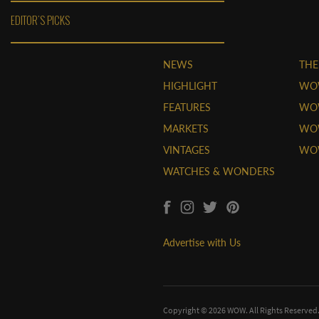
EDITOR'S PICKS
NEWS
THE
HIGHLIGHT
WO
FEATURES
WOW
MARKETS
WOW
VINTAGES
WO
WATCHES & WONDERS
Advertise with Us
Copyright © 2026 WOW. All Rights Reserved