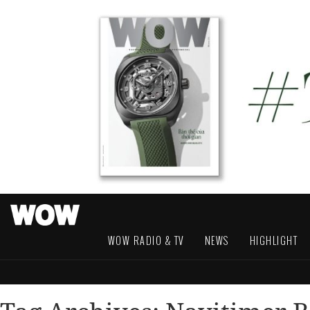
WOW RADIO & TV
NEWS
HIGHLIGHT