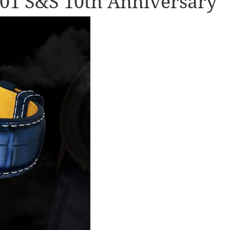
01 S&S 10th Anniversary