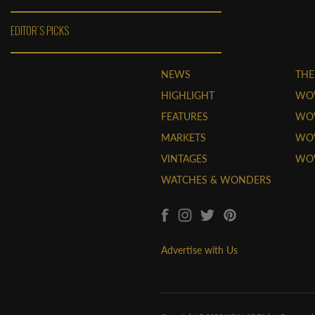
EDITOR'S PICKS
NEWS
THE
HIGHLIGHT
WO
FEATURES
WOW
MARKETS
WOW
VINTAGES
WO
WATCHES & WONDERS
Advertise with Us