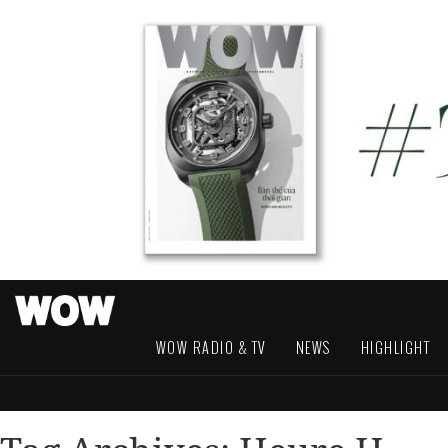
WOW RADIO & TV
NEWS
HIGHLIGHT