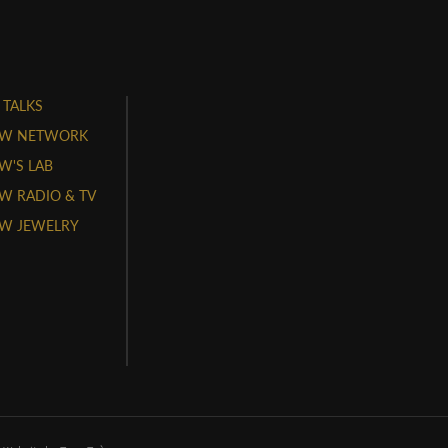
 TALKS
W NETWORK
'S LAB
 RADIO & TV
W JEWELRY