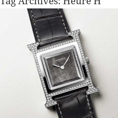
Tag Archives:
Heure H