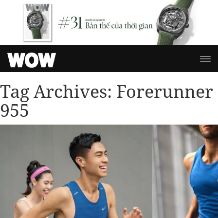
Tag Archives:
Forerunner
955