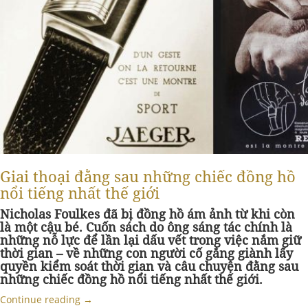
Giai thoại đằng sau những chiếc đồng hồ
nổi tiếng nhất thế giới
Nicholas Foulkes đã bị đồng hồ ám ảnh từ khi còn
là một cậu bé. Cuốn sách do ông sáng tác chính là
những nỗ lực để lần lại dấu vết trong việc nắm giữ
thời gian – về những con người cố gắng giành lấy
quyền kiểm soát thời gian và câu chuyện đằng sau
những chiếc đồng hồ nổi tiếng nhất thế giới.
Continue reading
→