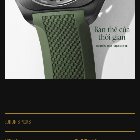
EDITOR'S PICKS