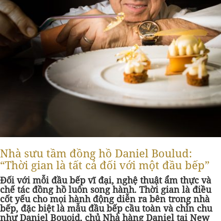
Nhà sưu tầm đồng hồ Daniel Boulud:
“Thời gian là tất cả đối với một đầu bếp”
Đối với mỗi đầu bếp vĩ đại, nghệ thuật ẩm thực và
chế tác đồng hồ luôn song hành. Thời gian là điều
cốt yếu cho mọi hành động diễn ra bên trong nhà
bếp, đặc biệt là mẫu đầu bếp cầu toàn và chỉn chu
như Daniel Bouoid, chủ Nhà hàng Daniel tại New