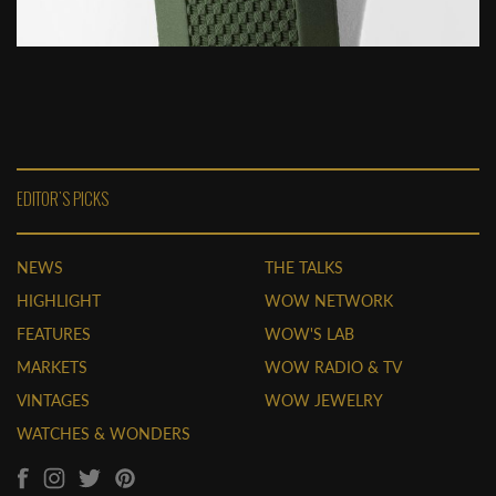
EDITOR'S PICKS
NEWS
THE TALKS
HIGHLIGHT
WOW NETWORK
FEATURES
WOW'S LAB
MARKETS
WOW RADIO & TV
VINTAGES
WOW JEWELRY
WATCHES & WONDERS