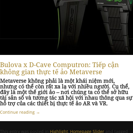
Bulova x D-Cave Computron: Tiếp cận
không gian thực tế ảo Metaverse
Metaverse không phải là một khái niệm mới,
nhưng có thể còn rất xa lạ với nhiều người. Cụ thể,
đây là một thế giới ảo – nơi chúng ta có thể sở hữu
tài sản số và tương tác xã hội với nhau thông qua sự
hỗ trợ của các thiết bị thực tế ảo AR và VR.
Continue reading
→
This entry was posted in
Highlight
,
Homepage Slider
and tagged