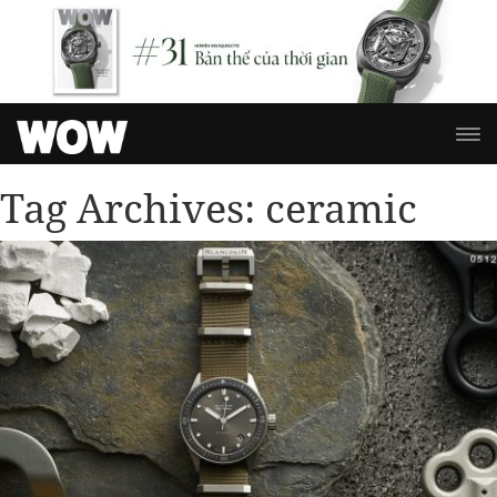
Tag Archives:
ceramic