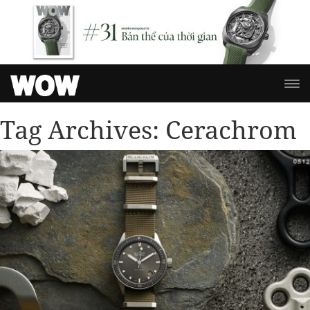
Tag Archives:
Cerachrom