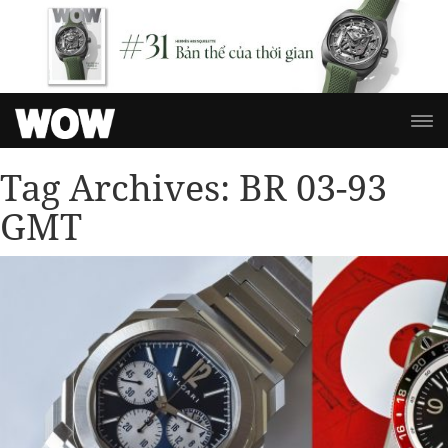
Tag Archives:
BR 03-93
GMT