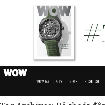
WOW RADIO & TV
NEWS
HIGHLIGHT