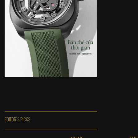
EDITOR'S PICKS