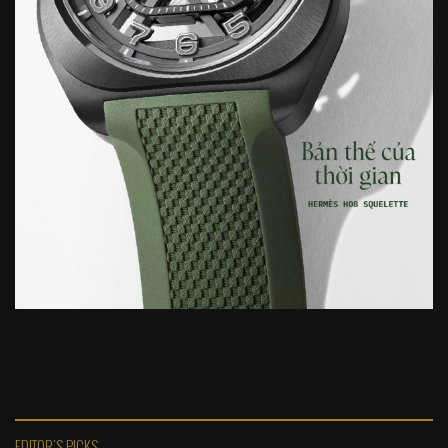
EDITOR'S PICKS