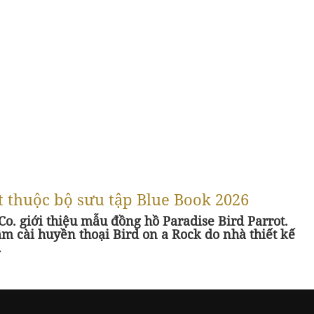
ot thuộc bộ sưu tập Blue Book 2026
o. giới thiệu mẫu đồng hồ Paradise Bird Parrot.
m cài huyền thoại Bird on a Rock do nhà thiết kế
.