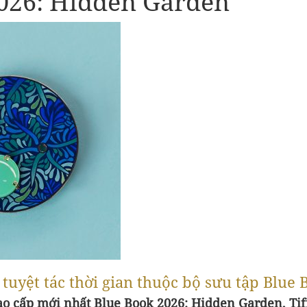
026: Hidden Garden
– tuyệt tác thời gian thuộc bộ sưu tập Blu
o cấp mới nhất Blue Book 2026: Hidden Garden, Tiff