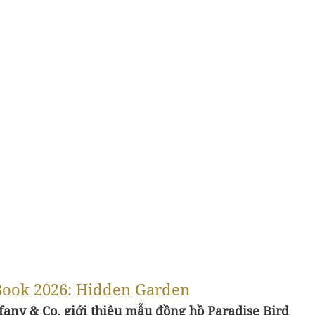
e Book 2026: Hidden Garden
any & Co. giới thiệu mẫu đồng hồ Paradise Bird