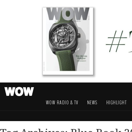
WOW RADIO & TV
NEWS
HIGHLIGHT