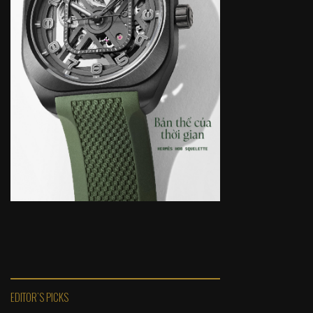
EDITOR'S PICKS