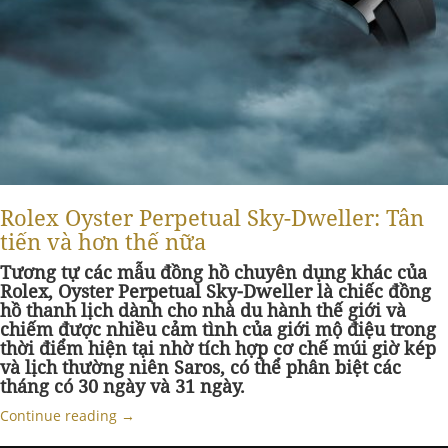
Rolex Oyster Perpetual Sky-Dweller: Tân
tiến và hơn thế nữa
Tương tự các mẫu đồng hồ chuyên dụng khác của
Rolex, Oyster Perpetual Sky-Dweller là chiếc đồng
hồ thanh lịch dành cho nhà du hành thế giới và
chiếm được nhiều cảm tình của giới mộ điệu trong
thời điểm hiện tại nhờ tích hợp cơ chế múi giờ kép
và lịch thường niên Saros, có thể phân biệt các
tháng có 30 ngày và 31 ngày.
Continue reading
→