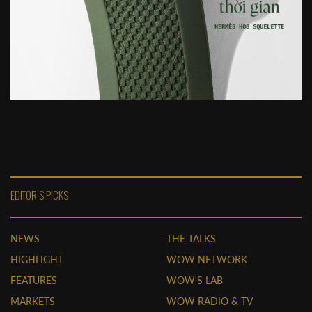
EDITOR'S PICKS
NEWS
THE TALKS
HIGHLIGHT
WOW NETWORK
FEATURES
WOW'S LAB
MARKETS
WOW RADIO & TV