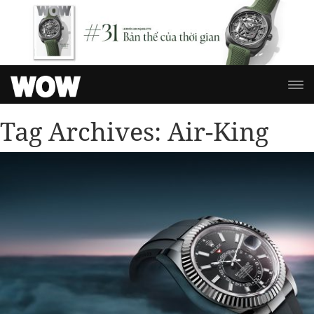
Tag Archives:
Air-King