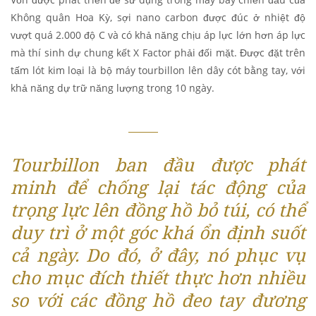
Không quân Hoa Kỳ, sợi nano carbon được đúc ở nhiệt độ
vượt quá 2.000 độ C và có khả năng chịu áp lực lớn hơn áp lực
mà thí sinh dự chung kết X Factor phải đối mặt. Được đặt trên
tấm lót kim loại là bộ máy tourbillon lên dây cót bằng tay, với
khả năng dự trữ năng lượng trong 10 ngày.
Tourbillon ban đầu được phát
minh để chống lại tác động của
trọng lực lên đồng hồ bỏ túi, có thể
duy trì ở một góc khá ổn định suốt
cả ngày. Do đó, ở đây, nó phục vụ
cho mục đích thiết thực hơn nhiều
so với các đồng hồ đeo tay đương