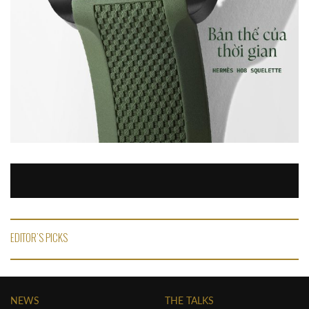
EDITOR'S PICKS
NEWS
THE TALKS