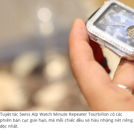
Tuyệt tác Swiss Alp Watch Minute Repeater Tourbillon có các
phiên bản cực giới hạn, mà mỗi chiếc đều sở hữu những nét riêng
độc nhất.