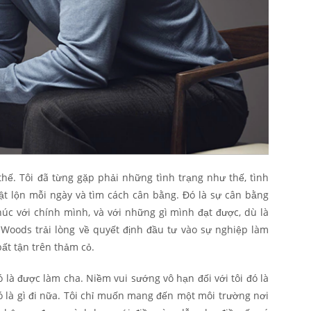
thế. Tôi đã từng gặp phải những tình trạng như thế, tình
ật lộn mỗi ngày và tìm cách cân bằng. Đó là sự cân bằng
húc với chính mình, và với những gì mình đạt được, dù là
r Woods trải lòng về quyết định đầu tư vào sự nghiệp làm
ất tận trên thảm cỏ.
 là được làm cha. Niềm vui sướng vô hạn đối với tôi đó là
 là gì đi nữa. Tôi chỉ muốn mang đến một môi trường nơi