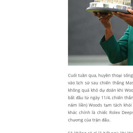
Cuối tuần qua, huyền thoại sống
vào lịch sử sau chiến thắng Mas
không quá khó dự đoán khi Wood
bắt đầu từ ngày 11/4, chiến thắ
năm liền) Woods tạm tách khỏi
khác chính là chiếc Rolex Deep
chương của trận đấu.