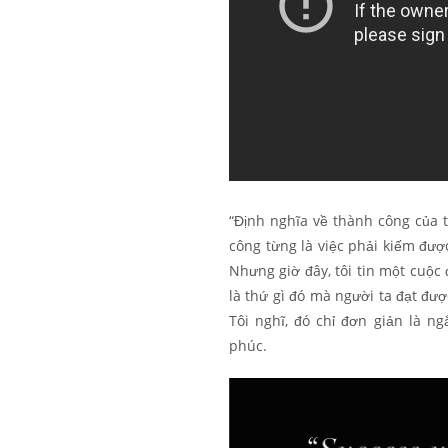
“Định nghĩa về thành công của tô
công từng là việc phải kiếm đư
Nhưng giờ đây, tôi tin một cuộc
là thứ gì đó mà người ta đạt đượ
Tôi nghĩ, đó chỉ đơn giản là 
phúc.