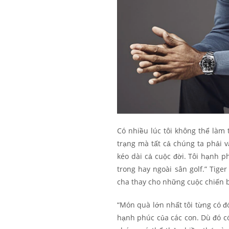
Có nhiều lúc tôi không thể làm 
trạng mà tất cả chúng ta phải v
kéo dài cả cuộc đời. Tôi hạnh p
trong hay ngoài sân golf.” Tige
cha thay cho những cuộc chiến b
“Món quà lớn nhất tôi từng có đó
hạnh phúc của các con. Dù đó có