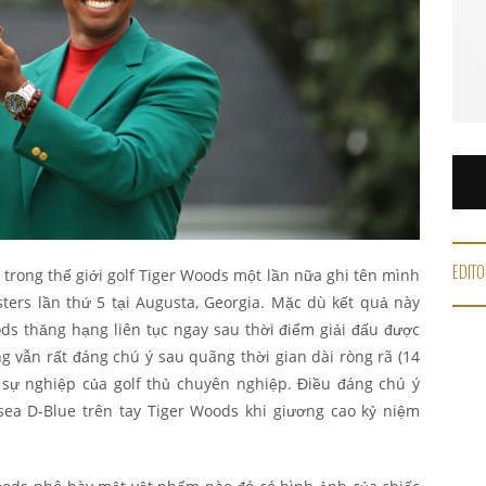
EDITO
 trong thế giới golf Tiger Woods một lần nữa ghi tên mình
ters lần thứ 5 tại Augusta, Georgia. Mặc dù kết quả này
s thăng hạng liên tục ngay sau thời điểm giải đấu được
ng vẫn rất đáng chú ý sau quãng thời gian dài ròng rã (14
 sự nghiệp của golf thủ chuyên nghiệp. Điều đáng chú ý
sea D-Blue trên tay Tiger Woods khi giương cao kỷ niệm