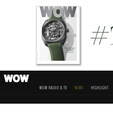
WOW RADIO & TV
NEWS
HIGHLIGHT