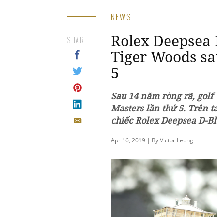
NEWS
Rolex Deepsea 
SHARE
Tiger Woods sa
5
Sau 14 năm ròng rã, golf
Masters lần thứ 5. Trên t
chiếc Rolex Deepsea D-Bl
Apr 16, 2019 | By Victor Leung