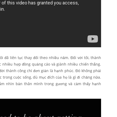
i đã liên tục thay đổi theo nhiều năm. Đối với tôi, thành
ợc nhiều hợp đồng quảng cáo và giành nhiều chiến thắng.
 đời thành công chỉ đơn giản là hạnh phúc. Đó không phải
c trong cuộc sống, dù mục đích của họ là gì đi chăng nữa.
ngắm nhìn bản thân mình trong gương và cảm thấy hạnh