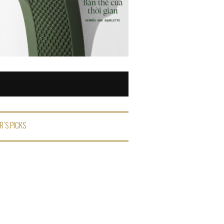
R'S PICKS