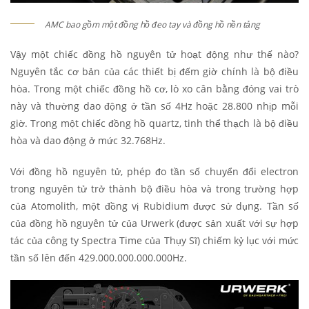
AMC bao gồm một đồng hồ đeo tay và đồng hồ nền tảng
Vậy một chiếc đồng hồ nguyên tử hoạt động như thế nào?
Nguyên tắc cơ bản của các thiết bị đếm giờ chính là bộ điều
hòa. Trong một chiếc đồng hồ cơ, lò xo cân bằng đóng vai trò
này và thường dao động ở tần số 4Hz hoặc 28.800 nhịp mỗi
giờ. Trong một chiếc đồng hồ quartz, tinh thể thạch là bộ điều
hòa và dao động ở mức 32.768Hz.
Với đồng hồ nguyên tử, phép đo tần số chuyển đổi electron
trong nguyên tử trở thành bộ điều hòa và trong trường hợp
của Atomolith, một đồng vị Rubidium được sử dụng. Tần số
của đồng hồ nguyên tử của Urwerk (được sản xuất với sự hợp
tác của công ty Spectra Time của Thụy Sĩ) chiếm kỷ lục với mức
tần số lên đến 429.000.000.000.000Hz.