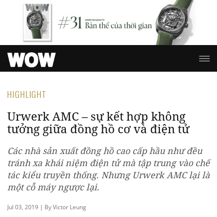
HIGHLIGHT
Urwerk AMC – sự kết hợp không
tưởng giữa đồng hồ cơ và điện tử
Các nhà sản xuất đồng hồ cao cấp hầu như đều
tránh xa khái niệm điện tử mà tập trung vào chế
tác kiểu truyền thống. Nhưng Urwerk AMC lại là
một cỗ máy ngược lại.
Jul 03, 2019 | By Victor Leung