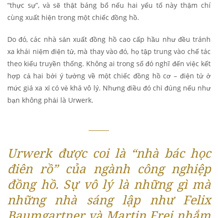
“thực sự”, và sẽ thật báng bổ nếu hai yếu tố này thậm chí
cùng xuất hiện trong một chiếc đồng hồ.
Do đó, các nhà sản xuất đồng hồ cao cấp hầu như đều tránh
xa khái niệm điện tử, mà thay vào đó, họ tập trung vào chế tác
theo kiểu truyền thống. Không ai trong số đó nghĩ đến việc kết
hợp cả hai bởi ý tưởng về một chiếc đồng hồ cơ – điện tử ở
mức giá xa xỉ có vẻ khá vô lý. Nhưng điều đó chỉ đúng nếu như
bạn không phải là Urwerk.
Urwerk được coi là “nhà bác học
điên rồ” của ngành công nghiệp
đồng hồ. Sự vô lý là những gì mà
những nhà sáng lập như Felix
Baumgartner và Martin Frei nhắm