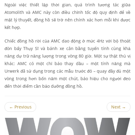
Ngoài việc thiết lập thời gian, quá trình tương tác giữa
Atomolith và AMC này còn điều chỉnh tốc độ quy định để về
mặt lý thuyết, đồng hồ sẽ trở nên chính xác hơn mỗi khi được
kết hợp.
Chiếc đồng hồ rời của AMC dao động ở mức 4Hz với bộ thoát
đòn bẩy Thụy Sĩ và bánh xe cân bằng tuyến tính cùng khả
năng dự trữ năng lượng trong vòng 80 giờ. Một sự thật thú vị
khác: AMC có một chỉ báo thay dầu – một tính năng mà
Urwerk đã sử dụng trong các mẫu trước đó – quay đầy đủ một
vòng trong hơn bốn năm một chút, báo hiệu cho người đeo
đến thời điểm cần bảo dưỡng đồng hồ.
←
Previous
Next
→