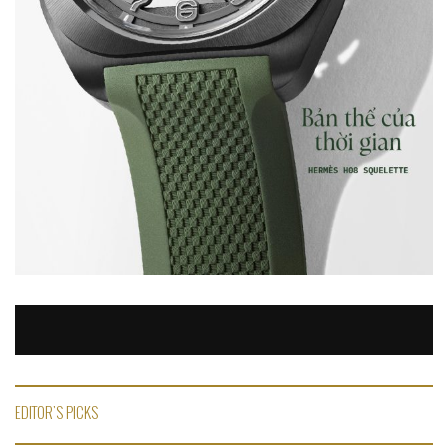
EDITOR'S PICKS