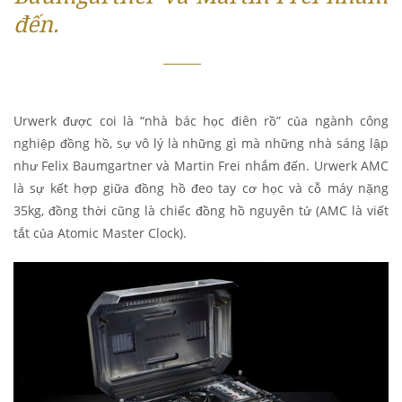
đến.
Urwerk được coi là “nhà bác học điên rồ” của ngành công
nghiệp đồng hồ, sự vô lý là những gì mà những nhà sáng lập
như Felix Baumgartner và Martin Frei nhắm đến. Urwerk AMC
là sự kết hợp giữa đồng hồ đeo tay cơ học và cỗ máy nặng
35kg, đồng thời cũng là chiếc đồng hồ nguyên tử (AMC là viết
tắt của Atomic Master Clock).