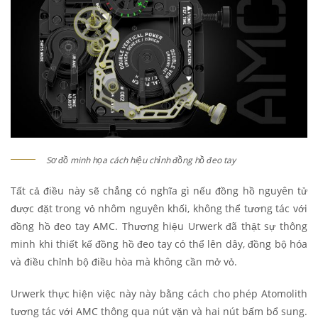
Sơ đồ minh họa cách hiệu chỉnh đồng hồ đeo tay
Tất cả điều này sẽ chẳng có nghĩa gì nếu đồng hồ nguyên tử
được đặt trong vỏ nhôm nguyên khối, không thể tương tác với
đồng hồ đeo tay AMC. Thương hiệu Urwerk đã thật sự thông
minh khi thiết kế đồng hồ đeo tay có thể lên dây, đồng bộ hóa
và điều chỉnh bộ điều hòa mà không cần mở vỏ.
Urwerk thực hiện việc này này bằng cách cho phép Atomolith
tương tác với AMC thông qua nút vặn và hai nút bấm bổ sung.