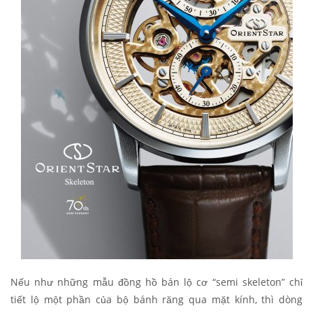
Nếu như những mẫu đồng hồ bán lộ cơ “semi skeleton” chỉ
tiết lộ một phần của bộ bánh răng qua mặt kính, thì dòng