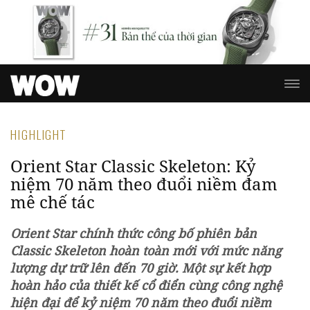
HIGHLIGHT
Orient Star Classic Skeleton: Kỷ
niệm 70 năm theo đuổi niềm đam
mê chế tác
Orient Star chính thức công bố phiên bản
Classic Skeleton hoàn toàn mới với mức năng
lượng dự trữ lên đến 70 giờ. Một sự kết hợp
hoàn hảo của thiết kế cổ điển cùng công nghệ
hiện đại để kỷ niệm 70 năm theo đuổi niềm