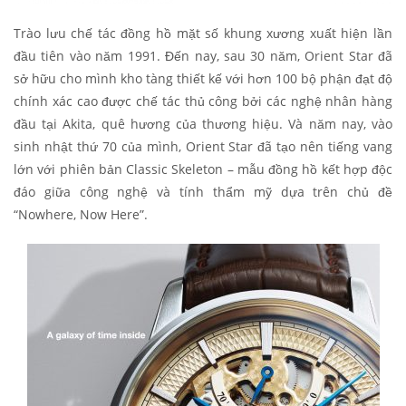
Trào lưu chế tác đồng hồ mặt số khung xương xuất hiện lần
đầu tiên vào năm 1991. Đến nay, sau 30 năm, Orient Star đã
sở hữu cho mình kho tàng thiết kế với hơn 100 bộ phận đạt độ
chính xác cao được chế tác thủ công bởi các nghệ nhân hàng
đầu tại Akita, quê hương của thương hiệu. Và năm nay, vào
sinh nhật thứ 70 của mình, Orient Star đã tạo nên tiếng vang
lớn với phiên bản Classic Skeleton – mẫu đồng hồ kết hợp độc
đáo giữa công nghệ và tính thẩm mỹ dựa trên chủ đề
“Nowhere, Now Here”.