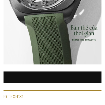
EDITOR'S PICKS