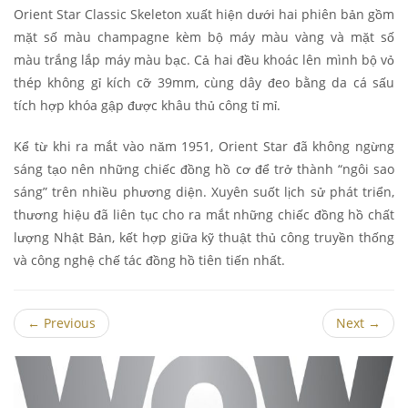
Orient Star Classic Skeleton xuất hiện dưới hai phiên bản gồm
mặt số màu champagne kèm bộ máy màu vàng và mặt số
màu trắng lắp máy màu bạc. Cả hai đều khoác lên mình bộ vỏ
thép không gỉ kích cỡ 39mm, cùng dây đeo bằng da cá sấu
tích hợp khóa gập được khâu thủ công tỉ mỉ.
Kể từ khi ra mắt vào năm 1951, Orient Star đã không ngừng
sáng tạo nên những chiếc đồng hồ cơ để trở thành “ngôi sao
sáng” trên nhiều phương diện. Xuyên suốt lịch sử phát triển,
thương hiệu đã liên tục cho ra mắt những chiếc đồng hồ chất
lượng Nhật Bản, kết hợp giữa kỹ thuật thủ công truyền thống
và công nghệ chế tác đồng hồ tiên tiến nhất.
←
Previous
Next
→