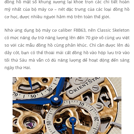
đồng hồ mặt số khung xương lại khoe trọn các chi tiết hoàn
mỹ nhất của bộ máy cơ – nét đặc trưng của các loại đồng hồ
cơ học, được nhiều người hâm mộ trên toàn thế giới.
Nhờ ứng dụng bộ máy cơ caliber F8B63, nên Classic Skeleton
có mức năng dự trữ năng lượng lên đến 70 giờ vô cùng ưu việt
so với các mẫu đồng hồ cùng phân khúc. Chỉ cần được lên đủ
dây cót, bạn có thể thoải mái cất đồng hồ vào hộp lưu trữ vào
tối thứ Sáu mà vẫn có đủ năng lượng để hoạt động đến sáng
ngày thứ Hai.