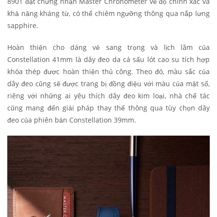
8901 đạt chứng nhận Master Chronometer về độ chính xác và
khả năng kháng từ, có thể chiêm ngưỡng thông qua nắp lưng
sapphire.
Hoàn thiện cho dáng vẻ sang trọng và lịch lãm của
Constellation 41mm là dây đeo da cá sấu lót cao su tích hợp
khóa thép được hoàn thiện thủ công. Theo đó, màu sắc của
dây đeo cũng sẽ được trang bị đồng điệu với màu của mặt số,
riêng với những ai yêu thích dây đeo kim loại, nhà chế tác
cũng mang đến giải pháp thay thế thông qua tùy chọn dây
đeo của phiên bản Constellation 39mm.