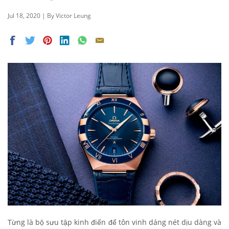
Jul 18, 2020 | By Victor Leung
Từng là bộ sưu tập kinh điển để tôn vinh dáng nét dịu dàng và