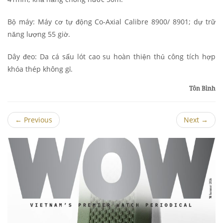
Bộ máy: Máy cơ tự động Co-Axial Calibre 8900/ 8901; dự trữ
năng lượng 55 giờ.
Dây đeo: Da cá sấu lót cao su hoàn thiện thủ công tích hợp
khóa thép không gỉ.
Tôn Bình
←
Previous
Next
→