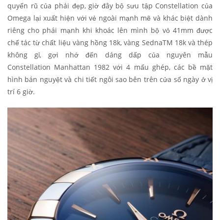
quyến rũ của phái đẹp, giờ đây bộ sưu tập Constellation của
Omega lại xuất hiện với vẻ ngoài mạnh mẽ và khác biệt dành
riêng cho phái mạnh khi khoác lên mình bộ vỏ 41mm được
chế tác từ chất liệu vàng hồng 18k, vàng SednaTM 18k và thép
không gỉ, gợi nhớ đến dáng dấp của nguyên mẫu
Constellation Manhattan 1982 với 4 mấu ghép, các bề mặt
hình bán nguyệt và chi tiết ngôi sao bên trên cửa sổ ngày ở vị
trí 6 giờ.