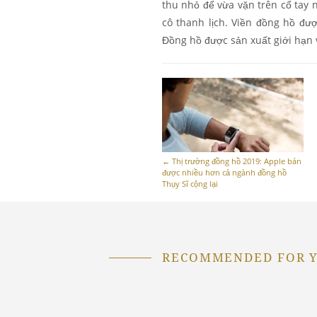
thu nhỏ để vừa vặn trên cổ tay 
cô thanh lịch. Viền đồng hồ đượ
Đồng hồ được sản xuất giới hạn v
←
Thị trường đồng hồ 2019: Apple bán
được nhiều hơn cả ngành đồng hồ
Thụy Sĩ cộng lại
RECOMMENDED FOR 