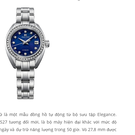
ữ là một mẫu đồng hồ tự động từ bộ sưu tập Elegance.
S27 tương đối mới, là bộ máy hiện đại khác với mức độ
 ngày và dự trữ năng lượng trong 50 giờ. Vỏ 27,8 mm được