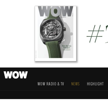
WOW RADIO & TV
NEWS
HIGHLIGHT