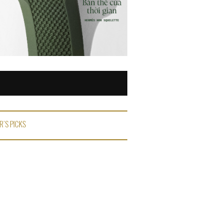
R'S PICKS