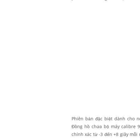
Phiên bản đặc biệt dành cho n
Đồng hồ chứa bộ máy calibre 9
chính xác từ -3 đến +8 giây mỗi