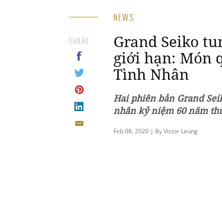
NEWS
Grand Seiko tu
SHARE
giới hạn: Món q
Tình Nhân
Hai phiên bản Grand Sei
nhân kỷ niệm 60 năm th
Feb 08, 2020 | By Victor Leung