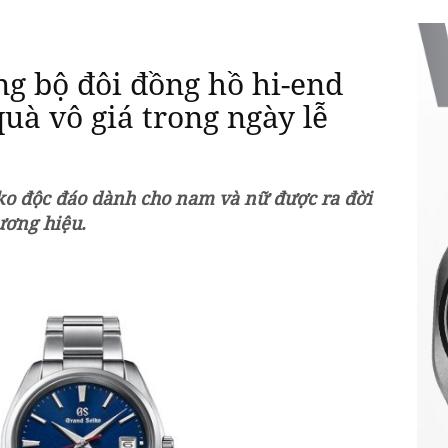
ng bộ đôi đồng hồ hi-end
uà vô giá trong ngày lễ
ko độc đáo dành cho nam và nữ được ra đời
ương hiệu.