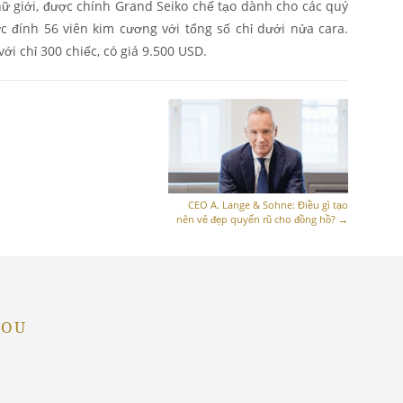
nữ giới, được chính Grand Seiko chế tạo dành cho các quý
c đính 56 viên kim cương với tổng số chỉ dưới nửa cara.
ới chỉ 300 chiếc, có giá 9.500 USD.
CEO A. Lange & Sohne: Điều gì tạo
nên vẻ đẹp quyến rũ cho đồng hồ?
→
YOU