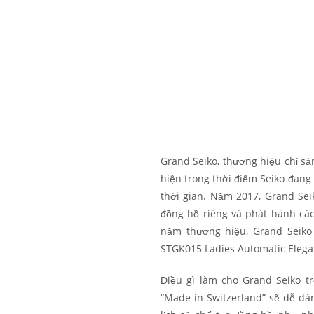
Grand Seiko, thương hiệu chỉ sả
hiện trong thời điểm Seiko đang
thời gian. Năm 2017, Grand Sei
đồng hồ riêng và phát hành cá
năm thương hiệu, Grand Seiko
STGK015 Ladies Automatic Elega
Điều gì làm cho Grand Seiko t
“Made in Switzerland” sẽ dễ d