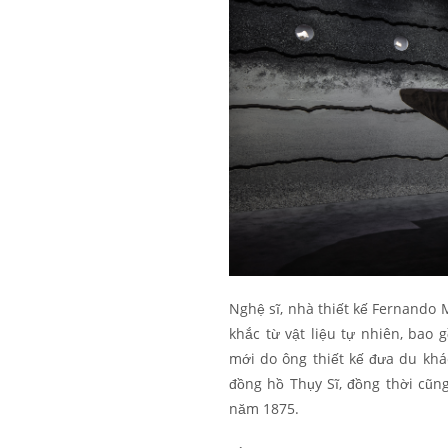
Nghệ sĩ, nhà thiết kế Fernando M
khắc từ vật liệu tự nhiên, bao 
mới do ông thiết kế đưa du khác
đồng hồ Thụy Sĩ, đồng thời cũn
năm 1875.