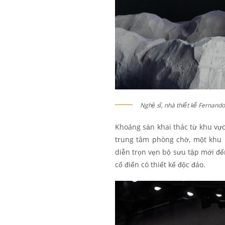
Nghệ sĩ, nhà thiết kế Fernand
Khoáng sản khai thác từ khu vực
trung tâm phòng chờ, một khu 
diễn trọn vẹn bộ sưu tập mới đế
cổ điển có thiết kế độc đáo.