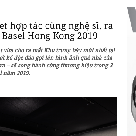
t hợp tác cùng nghệ sĩ, ra
t Basel Hong Kong 2019
 vừa cho ra mắt Khu trưng bày mới nhất tại
ết kế độc đáo gợi lên hình ảnh quê nhà của
ra – sẽ song hành cùng thương hiệu trong 3
el năm 2019.