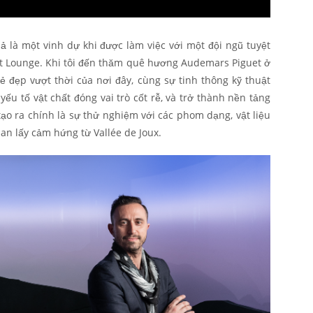
ả là một vinh dự khi được làm việc với một đội ngũ tuyệt
t Lounge. Khi tôi đến thăm quê hương Audemars Piguet ở
vẻ đẹp vượt thời của nơi đây, cùng sự tinh thông kỹ thuật
 yếu tố vật chất đóng vai trò cốt rễ, và trở thành nền tảng
tạo ra chính là sự thử nghiệm với các phom dạng, vật liệu
an lấy cảm hứng từ Vallée de Joux.