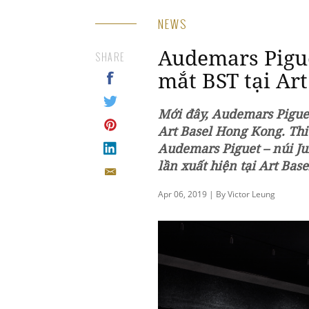
NEWS
Audemars Pigue
SHARE
mắt BST tại Ar
Mới đây, Audemars Piguet
Art Basel Hong Kong. Thi
Audemars Piguet – núi Ju
lần xuất hiện tại Art Bas
Apr 06, 2019 | By Victor Leung