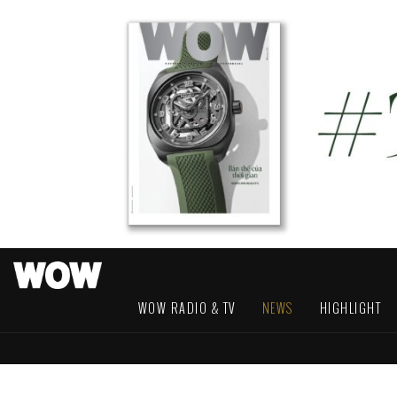
WOW RADIO & TV
NEWS
HIGHLIGHT