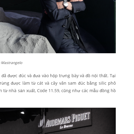
o Mastrangelo
 đã được đúc và đưa vào hộp trưng bày và đồ nội thất. Tại
rừng được làm từ cát và cây vân sam đúc bằng silic phô
n từ nhà sản xuất, Code 11.59, cũng như các mẫu đồng hồ