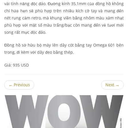
vài tính năng độc đáo. Đường kính 35,1mm của đồng hồ không
chỉ hứa hẹn sẽ phù hợp trên nhiều kích cỡ tay và mang đến
nét rung cảm retro, mà khung viền bằng nhôm màu xám nhạt
phù hợp với mặt số màu trắng/bạc còn mang đến vẻ tươi mới
song rất mực độc đáo.
Đồng hồ sở hữu bộ máy lên dây cót bằng tay Omega 601 bên
trong, đi kèm với dây đeo bằng thép.
Giá: 935 USD
←
Previous
Next
→