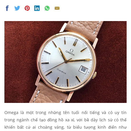
Omega là một trong những tên tuổi nổi tiếng và có uy tín
trong ngành chế tạo đồng hồ xa xỉ, với bề dày lịch sử có thể
khiến bất cứ ai choáng váng, từ biểu tượng kinh điển như