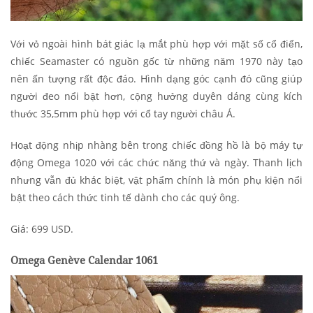
Với vỏ ngoài hình bát giác lạ mắt phù hợp với mặt số cổ điển,
chiếc Seamaster có nguồn gốc từ những năm 1970 này tạo
nên ấn tượng rất độc đáo. Hình dạng góc cạnh đó cũng giúp
người đeo nổi bật hơn, cộng hưởng duyên dáng cùng kích
thước 35,5mm phù hợp với cổ tay người châu Á.
Hoạt động nhịp nhàng bên trong chiếc đồng hồ là bộ máy tự
động Omega 1020 với các chức năng thứ và ngày. Thanh lịch
nhưng vẫn đủ khác biệt, vật phẩm chính là món phụ kiện nổi
bật theo cách thức tinh tế dành cho các quý ông.
Giá: 699 USD.
Omega Genève Calendar 1061