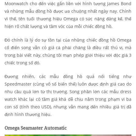
Moonwatch cho đến việc gắn liền với hình tượng James Bond
và những mẫu đồng hồ được ưa chuộng nhất ngày nay. Chính
vì thế, tên tuổi thương hiệu Omega có sức nặng đáng kể, thể
hiện rõ chất lượng và tầm vóc của mỗi chiếc đồng hồ.
Đó chính là lý do sự tồn tại của những chiếc đồng hồ Omega
cổ điển song vẫn có giá cả phải chăng là điều rất thú vị, mà
trong bài viết này, chúng tôi mạn phép giới thiệu với độc giả 3
chiếc trong số đó.
Đương nhiên, các mẫu đồng hồ quá nổi tiếng như
Speedmaster (cùng vô số biến thể) luôn được định giá cao do
nhu cầu quá lớn từ thị trường. Song phần lớn các mẫu dress
watch khác lại có tầm giá khá dễ chịu nằm trong phạm vi ba
con số (tính theo USD), nhưng vẫn mang đến nhiều giá trị đã
định hình thương hiệu.
Omega Seamaster Automatic