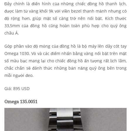
Đây chính là điển hình của những chiếc đồng hồ thanh lịch,
được làm từ vàng khối 9k với viền bezel thanh mảnh nhưng có
độ rộng hơn, giúp mặt số càng trở nên nổi bật. Kích thước
33,5mm của đồng hồ cũng hoàn toàn phù hợp cho quý ông
châu Á.
Góp phần vào độ mỏng của đồng hồ là bộ máy lên dây cót tay
Omega 1030. Vỏ và các điểm nhấn bằng vàng nổi bật trên mặt
số màu bạc mang lại cho chiếc đồng hồ ấn tượng rất lịch lãm,
chắc chắn sẽ đánh thức những bản năng quý ông bên trong
mỗi người đeo.
Giá: 895 USD
Omega 135.0051