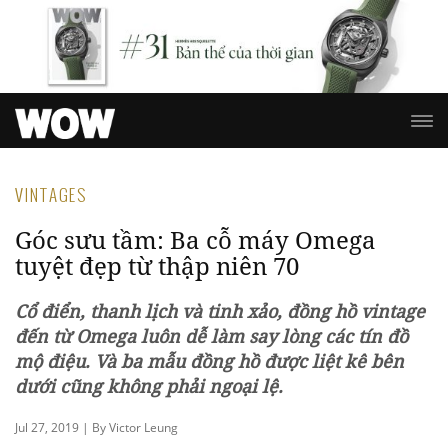
VINTAGES
Góc sưu tầm: Ba cỗ máy Omega
tuyệt đẹp từ thập niên 70
Cổ điển, thanh lịch và tinh xảo, đồng hồ vintage
đến từ Omega luôn dễ làm say lòng các tín đồ
mộ điệu. Và ba mẫu đồng hồ được liệt kê bên
dưới cũng không phải ngoại lệ.
Jul 27, 2019 | By Victor Leung