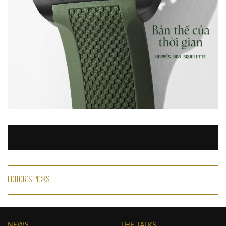
EDITOR'S PICKS
NEWS
THE TALKS