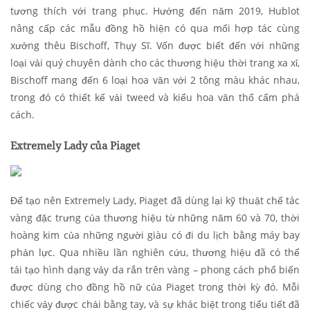
tương thích với trang phục. Hướng đến năm 2019, Hublot
nâng cấp các mẫu đồng hồ hiện có qua mối hợp tác cùng
xưởng thêu Bischoff, Thụy Sĩ. Vốn được biết đến với những
loại vải quý chuyên dành cho các thương hiệu thời trang xa xỉ,
Bischoff mang đến 6 loại hoa văn với 2 tông màu khác nhau,
trong đó có thiết kế vải tweed và kiểu hoa văn thổ cẩm phá
cách.
Extremely Lady của Piaget
Để tạo nên Extremely Lady, Piaget đã dùng lại kỹ thuật chế tác
vàng đặc trưng của thương hiệu từ những năm 60 và 70, thời
hoàng kim của những người giàu có đi du lịch bằng máy bay
phản lực. Qua nhiều lần nghiên cứu, thương hiệu đã có thể
tái tạo hình dạng vảy da rắn trên vàng – phong cách phổ biến
được dùng cho đồng hồ nữ của Piaget trong thời kỳ đó. Mỗi
chiếc vảy được chải bằng tay, và sự khác biệt trong tiểu tiết đã