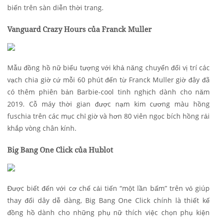
biến trên sàn diễn thời trang.
Vanguard Crazy Hours của Franck Muller
Mẫu đồng hồ nữ biểu tượng với khả năng chuyển đổi vị trí các
vạch chia giờ cứ mỗi 60 phút đến từ Franck Muller giờ đây đã
có thêm phiên bản Barbie-cool tinh nghịch dành cho năm
2019. Cỗ máy thời gian được nạm kim cương màu hồng
fuschia trên các mục chỉ giờ và hơn 80 viên ngọc bích hồng rải
khắp vòng chân kính.
Big Bang One Click của Hublot
Được biết đến với cơ chế cải tiến “một lần bấm” trên vỏ giúp
thay đổi dây dễ dàng, Big Bang One Click chính là thiết kế
đồng hồ dành cho những phụ nữ thích việc chọn phụ kiện