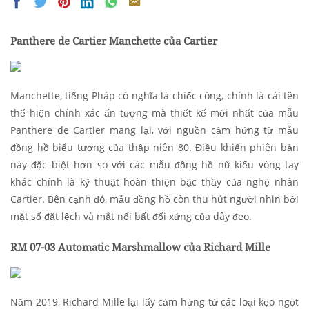
Panthere
de Cartier
Manchette của
Cartier
Manchette, tiếng Pháp có nghĩa là chiếc còng, chính là cái tên
thể hiện chính xác ấn tượng mà thiết kế mới nhất của mẫu
Panthere de Cartier mang lại, với nguồn cảm hứng từ mẫu
đồng hồ biểu tượng của thập niên 80. Điều khiến phiên bản
này đặc biệt hơn so với các mẫu đồng hồ nữ kiểu vòng tay
khác chính là kỹ thuật hoàn thiện bậc thầy của nghệ nhân
Cartier. Bên cạnh đó, mẫu đồng hồ còn thu hút người nhìn bởi
mặt số đặt lệch và mắt nối bất đối xứng của dây đeo.
RM 07-03 Automatic Marshmallow của Richard Mille
Năm 2019, Richard Mille lại lấy cảm hứng từ các loại kẹo ngọt