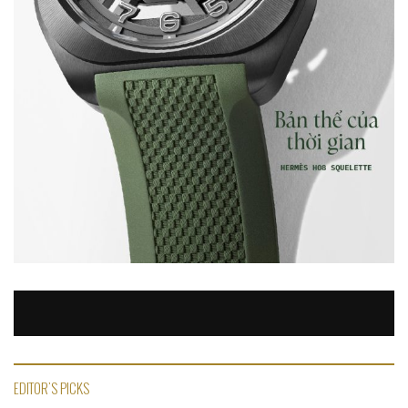
EDITOR'S PICKS