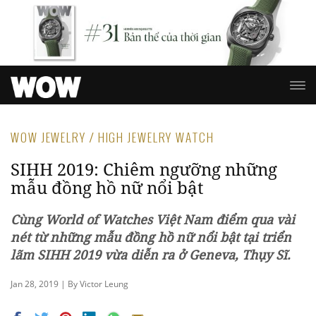
WOW JEWELRY / HIGH JEWELRY WATCH
SIHH 2019: Chiêm ngưỡng những
mẫu đồng hồ nữ nổi bật
Cùng World of Watches Việt Nam điểm qua vài
nét từ những mẫu đồng hồ nữ nổi bật tại triển
lãm SIHH 2019
vừa diễn ra ở Geneva, Thụy Sĩ.
Jan 28, 2019 | By Victor Leung