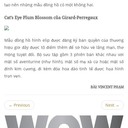
tạo nên những mẫu đồng hồ có một không hai.
Cat’s Eye Plum Blossom của Girard-
Perregaux
Mẫu đồng hồ hình elip được đăng ký bản quyền của thương
hiệu giờ đây được tô điểm thêm để sở hữu vẻ lãng mạn, thơ
mộng tuyệt đối. Bộ sưu tập gồm 3 phiên bản khác nhau với
mặt số aventurine (như hình), mặt số mạ xà cừ hoặc mặt số
đính kim cương, đi kèm đóa hoa đào tinh tế được họa hình
trọn vẹn.
BÀI: VINCENT PHẠM
←
Previous
Next
→