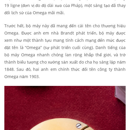
19 ligne (đơn vị đo độ dài xưa của Pháp), một sáng tạo đã thay
đổi lịch sử của Omega mãi mãi.
Trước hết, bộ máy này đã mang đến cái tên cho thương hiệu
Omega. Được anh em nhà Brandt phát triển, bộ máy được
xem như một thành tựu mang tính cách mạng đến mức được
đặt tên là “Omega” (sự phát triển cuối cùng). Danh tiếng của
bộ máy Omega nhanh chóng lan rộng khắp thế giới, và trở
thành biểu tượng cho xưởng sản xuất do cha họ sáng lập năm
1848. Sau đó, hai anh em chính thức đổi tên công ty thành
Omega năm 1903.