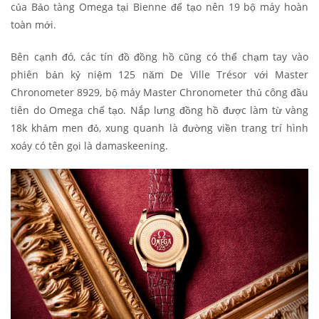
của Bảo tàng Omega tại Bienne để tạo nên 19 bộ máy hoàn
toàn mới.
Bên cạnh đó, các tín đồ đồng hồ cũng có thể chạm tay vào
phiên bản kỷ niệm 125 năm De Ville Trésor với Master
Chronometer 8929, bộ máy Master Chronometer thủ công đầu
tiên do Omega chế tạo. Nắp lưng đồng hồ được làm từ vàng
18k khảm men đỏ, xung quanh là đường viền trang trí hình
xoáy có tên gọi là damaskeening.