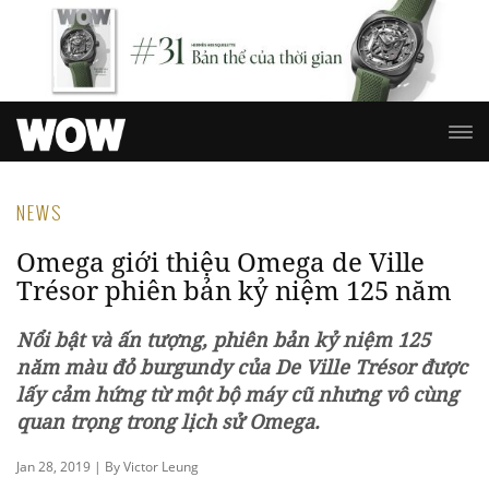
NEWS
Omega giới thiệu Omega de Ville
Trésor phiên bản kỷ niệm 125 năm
Nổi bật và ấn tượng, phiên bản kỷ niệm 125
năm màu đỏ burgundy của De Ville Trésor được
lấy cảm hứng từ một bộ máy cũ nhưng vô cùng
quan trọng trong lịch sử Omega.
Jan 28, 2019 | By Victor Leung