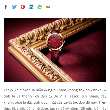
Xét về khía cạnh là mẫu đồng hồ nam, không thể phủ nhận vẻ
tinh tế và thanh lịch đến từ De Ville Trésor. Tuy nhiên, đây
không phải là đặc tính duy nhất của tuyệt tác đẹp đẽ này. Trên
thực tế, chiếc đồng hồ được tạo ra để kỷ niệm 125 năm bộ máy