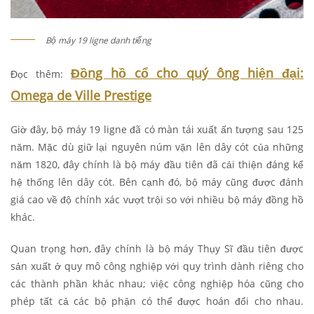
Bộ máy 19 ligne danh tiếng
Đồng hồ cổ cho quý ông hiện đại:
Đọc thêm:
Omega de Ville Prestige
Giờ đây, bộ máy 19 ligne đã có màn tái xuất ấn tượng sau 125
năm. Mặc dù giữ lại nguyên núm vặn lên dây cót của những
năm 1820, đây chính là bộ máy đầu tiên đã cải thiện đáng kể
hệ thống lên dây cót. Bên cạnh đó, bộ máy cũng được đánh
giá cao về độ chính xác vượt trội so với nhiều bộ máy đồng hồ
khác.
Quan trọng hơn, đây chính là bộ máy Thụy Sĩ đầu tiên được
sản xuất ở quy mô công nghiệp với quy trình dành riêng cho
các thành phần khác nhau; việc công nghiệp hóa cũng cho
phép tất cả các bộ phận có thể được hoán đổi cho nhau.