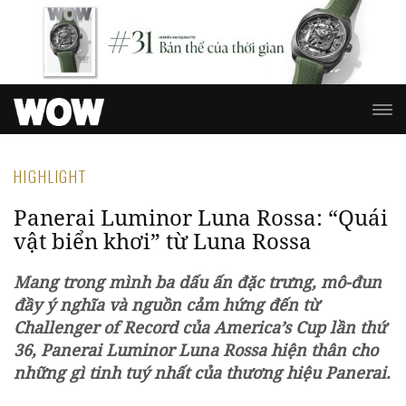
HIGHLIGHT
Panerai Luminor Luna Rossa: “Quái
vật biển khơi” từ Luna Rossa
Mang trong mình ba dấu ấn đặc trưng, mô-đun
đầy ý nghĩa và nguồn cảm hứng đến từ
Challenger of Record của America’s Cup lần thứ
36, Panerai Luminor Luna Rossa hiện thân cho
những gì tinh tuý nhất của thương hiệu Panerai.