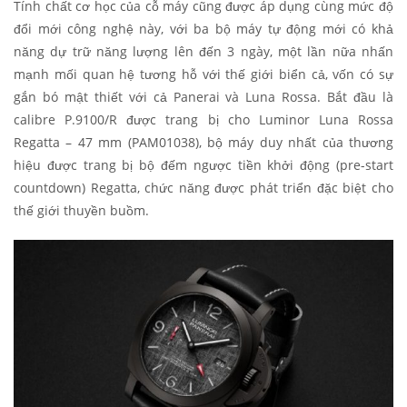
Tính chất cơ học của cỗ máy cũng được áp dụng cùng mức độ
đổi mới công nghệ này, với ba bộ máy tự động mới có khả
năng dự trữ năng lượng lên đến 3 ngày, một lần nữa nhấn
mạnh mối quan hệ tương hỗ với thế giới biển cả, vốn có sự
gắn bó mật thiết với cả Panerai và Luna Rossa. Bắt đầu là
calibre P.9100/R được trang bị cho Luminor Luna Rossa
Regatta – 47 mm (PAM01038), bộ máy duy nhất của thương
hiệu được trang bị bộ đếm ngược tiền khởi động (pre-start
countdown) Regatta, chức năng được phát triển đặc biệt cho
thế giới thuyền buồm.