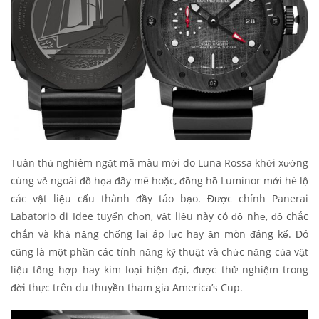
Tuân thủ nghiêm ngặt mã màu mới do Luna Rossa khởi xướng
cùng vẻ ngoài đồ họa đầy mê hoặc, đồng hồ Luminor mới hé lộ
các vật liệu cấu thành đầy táo bạo. Được chính Panerai
Labatorio di Idee tuyển chọn, vật liệu này có độ nhẹ, độ chắc
chắn và khả năng chống lại áp lực hay ăn mòn đáng kể. Đó
cũng là một phần các tính năng kỹ thuật và chức năng của vật
liệu tổng hợp hay kim loại hiện đại, được thử nghiệm trong
đời thực trên du thuyền tham gia America’s Cup.