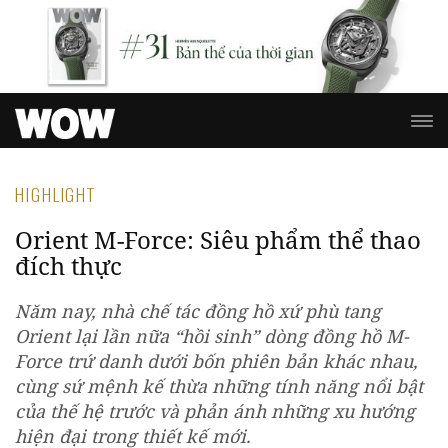
HIGHLIGHT
Orient M-Force: Siêu phẩm thể thao
đích thực
Năm nay, nhà chế tác đồng hồ xứ phù tang
Orient lại lần nữa “hồi sinh” dòng đồng hồ M-
Force trứ danh dưới bốn phiên bản khác nhau,
cùng sứ mệnh kế thừa những tính năng nổi bật
của thế hệ trước và phản ánh những xu hướng
hiện đại trong thiết kế mới.