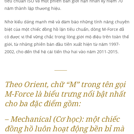
tiêu chuẩn ISO và một phiên bản giới hạn nhân kỷ niệm 70
năm thành lập thương hiệu.
Nhờ kiểu dáng mạnh mẽ và đảm bảo những tính năng chuyên
biệt của một chiếc đồng hồ lặn tiêu chuẩn, dòng M-Force đã
có được vị thế vững chắc trong lòng giới mộ điệu trên toàn thế
giới, từ những phiên bản đầu tiên xuất hiện từ năm 1997-
2002, cho đến thế hệ cải tiến thứ hai vào năm 2011-2015.
Theo Orient, chữ “M” trong tên gọi
M-Force là biểu trưng nổi bật nhất
cho ba đặc điểm gồm:
– Mechanical (Cơ học): một chiếc
đồng hồ luôn hoạt động bền bỉ mà