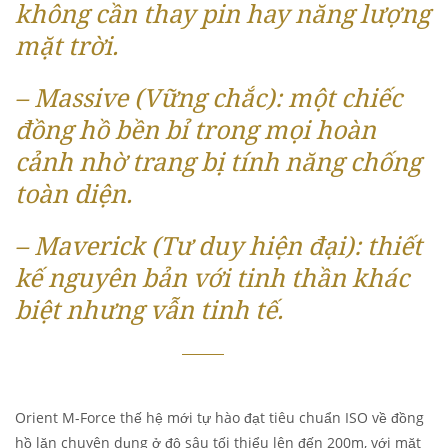
không cần thay pin hay năng lượng
mặt trời.
– Massive (Vững chắc): một chiếc
đồng hồ bền bỉ trong mọi hoàn
cảnh nhờ trang bị tính năng chống
toàn diện.
– Maverick (Tư duy hiện đại): thiết
kế nguyên bản với tinh thần khác
biệt nhưng vẫn tinh tế.
Orient M-Force thế hệ mới tự hào đạt tiêu chuẩn ISO về đồng
hồ lặn chuyên dụng ở độ sâu tối thiểu lên đến 200m, với mặt