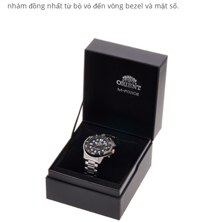
nhám đồng nhất từ bộ vỏ đến vòng bezel và mặt số.