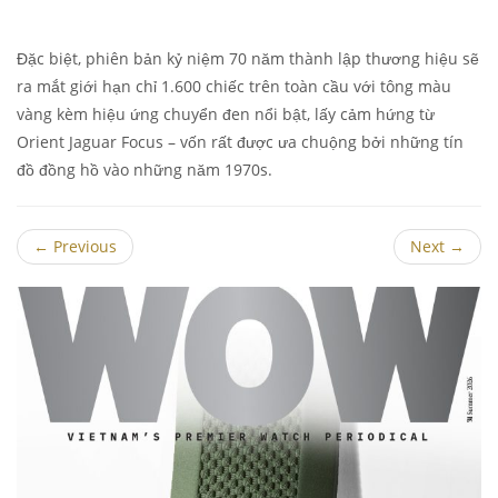
Đặc biệt, phiên bản kỷ niệm 70 năm thành lập thương hiệu sẽ
ra mắt giới hạn chỉ 1.600 chiếc trên toàn cầu với tông màu
vàng kèm hiệu ứng chuyển đen nổi bật, lấy cảm hứng từ
Orient Jaguar Focus – vốn rất được ưa chuộng bởi những tín
đồ đồng hồ vào những năm 1970s.
←
Previous
Next
→