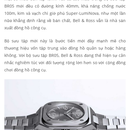
BR05 mới đều có đường kính 40mm, khả năng chống nước
100m, kim và vạch chỉ giờ phủ Super-LumiNova, như một lần
nữa khẳng định rằng về bản chất, Bell & Ross vẫn là nhà sản
xuất đồng hồ công cụ.
Bộ sưu tập mới này là bước tiến mới đầy mạnh mẽ cho
thương hiệu vốn tập trung vào đồng hồ quân sự hoặc hàng
không. Với bộ sưu tập BR05, Bell & Ross đang thể hiện sự cân
nhắc nghiêm túc với đối tượng rộng lớn hơn so với cộng đồng
chơi đồng hồ công cụ.