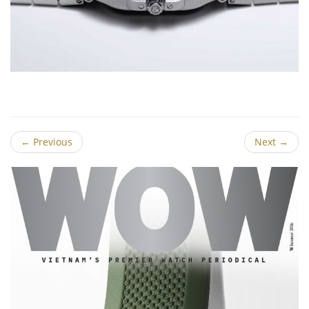
←
Previous
Next
→