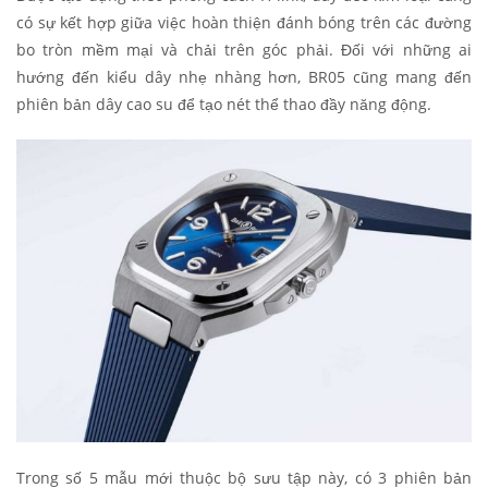
có sự kết hợp giữa việc hoàn thiện đánh bóng trên các đường
bo tròn mềm mại và chải trên góc phải. Đối với những ai
hướng đến kiểu dây nhẹ nhàng hơn, BR05 cũng mang đến
phiên bản dây cao su để tạo nét thể thao đầy năng động.
Trong số 5 mẫu mới thuộc bộ sưu tập này, có 3 phiên bản