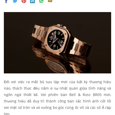
Đối với việc ra mắt bộ sưu tập mới của bất kỳ thương hiệu
nào, thách thức đều nằm ở sự nhất quán giữa tính năng và
ngôn ngữ thiết kế. Với phiên bản Bell & Ross BR05 mới,
thương hiệu đã duy trì thành công bản sắc hình ảnh cốt lõi
với mặt số tròn và vỏ vuông bo góc cùng ốc vít và các số Ả rập
lớn.