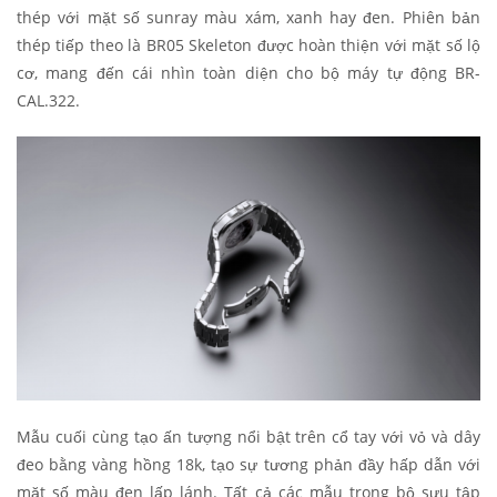
thép với mặt số sunray màu xám, xanh hay đen. Phiên bản
thép tiếp theo là BR05 Skeleton được hoàn thiện với mặt số lộ
cơ, mang đến cái nhìn toàn diện cho bộ máy tự động BR-
CAL.322.
Mẫu cuối cùng tạo ấn tượng nổi bật trên cổ tay với vỏ và dây
đeo bằng vàng hồng 18k, tạo sự tương phản đầy hấp dẫn với
mặt số màu đen lấp lánh. Tất cả các mẫu trong bộ sưu tập