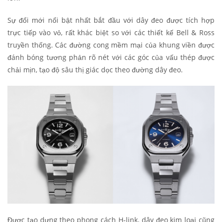
Sự đổi mới nổi bật nhất bắt đầu với dây đeo được tích hợp
trực tiếp vào vỏ, rất khác biệt so với các thiết kế Bell & Ross
truyền thống. Các đường cong mềm mại của khung viền được
đánh bóng tương phản rõ nét với các góc của vấu thép được
chải mịn, tạo độ sâu thị giác dọc theo đường dây đeo.
Được tạo dựng theo phong cách H-link, dây đeo kim loại cũng