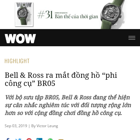
HIGHLIGHT
Bell & Ross ra mắt đồng hồ “phi
công cụ” BR05
Với bộ sưu tập BR05, Bell & Ross đang thể hiện
sự cân nhắc nghiêm túc với đối tượng rộng lớn
hơn so với cộng đồng chơi đồng hồ công cụ.
Sep 03, 2019 | By Victor Leung