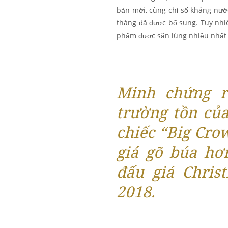
bản mới, cùng chỉ số kháng nướ
tháng đã được bổ sung. Tuy nhi
phẩm được săn lùng nhiều nhất 
Minh chứng r
trường tồn của
chiếc “Big Crow
giá gõ búa hơ
đấu giá Chris
2018.