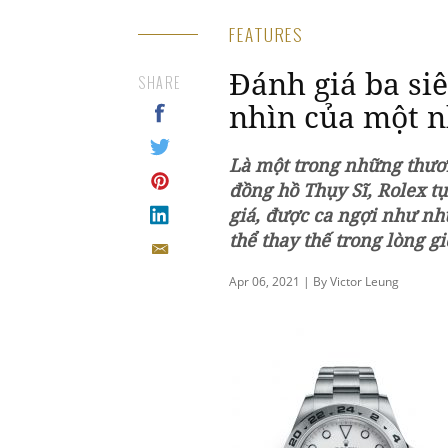
FEATURES
Đánh giá ba si
SHARE
nhìn của một n
Là một trong những thươ
đồng hồ Thụy Sĩ, Rolex t
giá, được ca ngợi như nh
thể thay thế trong lòng g
Apr 06, 2021 | By Victor Leung