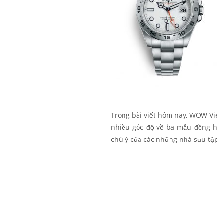
Trong bài viết hôm nay, WOW V
nhiều góc độ về ba mẫu đồng h
chú ý của các những nhà sưu tập