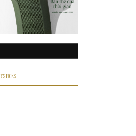
R'S PICKS