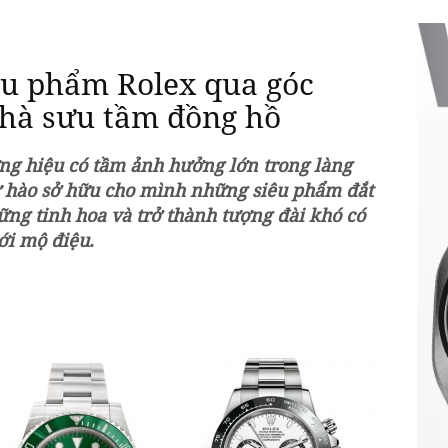
êu phẩm Rolex qua góc
hà sưu tầm đồng hồ
ng hiệu có tầm ảnh hưởng lớn trong làng
ự hào sở hữu cho mình những siêu phẩm đắt
ững tinh hoa và trở thành tượng đài khó có
iới mộ điệu.