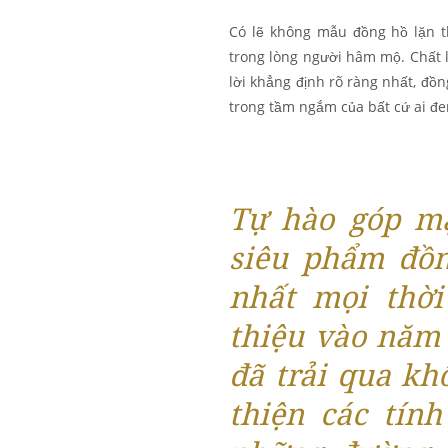
Có lẽ không mẫu đồng hồ lặn th
trong lòng người hâm mộ. Chất l
lời khẳng định rõ ràng nhất, đồn
trong tầm ngắm của bất cứ ai đ
Tự hào góp mặ
siêu phẩm đồn
nhất mọi thời
thiệu vào năm
đã trải qua kh
thiện các tín