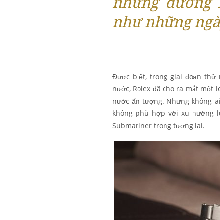
những đường n
như những ngà
Được biết, trong giai đoạn th
nước, Rolex đã cho ra mắt một l
nước ấn tượng. Nhưng không ai
không phù hợp với xu hướng lú
Submariner trong tương lai.