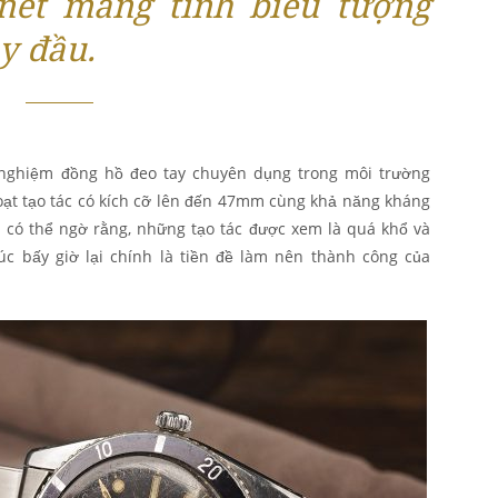
ét mang tính biểu tượng
y đầu.
ử nghiệm đồng hồ đeo tay chuyên dụng trong môi trường
oạt tạo tác có kích cỡ lên đến 47mm cùng khả năng kháng
 có thể ngờ rằng, những tạo tác được xem là quá khổ và
c bấy giờ lại chính là tiền đề làm nên thành công của