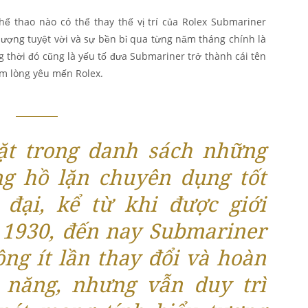
ể thao nào có thể thay thế vị trí của Rolex Submariner
ượng tuyệt vời và sự bền bỉ qua từng năm tháng chính là
g thời đó cũng là yếu tố đưa Submariner trở thành cái tên
em lòng yêu mến Rolex.
t trong danh sách những
g hồ lặn chuyên dụng tốt
 đại, kể từ khi được giới
 1930, đến nay Submariner
ông ít lần thay đổi và hoàn
h năng, nhưng vẫn duy trì