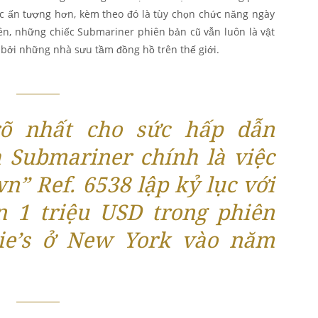
c ấn tượng hơn, kèm theo đó là tùy chọn chức năng ngày
ên, những chiếc Submariner phiên bản cũ vẫn luôn là vật
bởi những nhà sưu tầm đồng hồ trên thế giới.
õ nhất cho sức hấp dẫn
 Submariner chính là việc
n” Ref. 6538 lập kỷ lục với
n 1 triệu USD trong phiên
tie’s ở New York vào năm