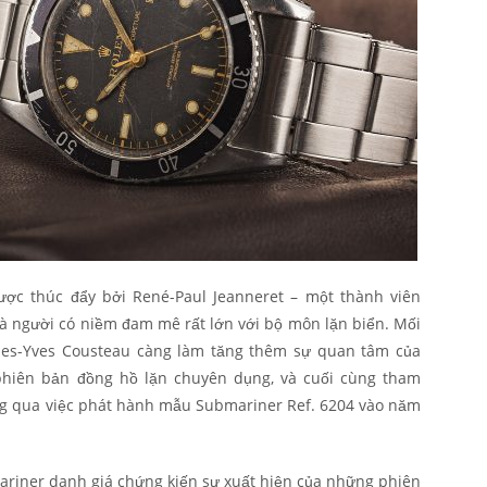
ược thúc đẩy bởi René-Paul Jeanneret – một thành viên
 là người có niềm đam mê rất lớn với bộ môn lặn biển. Mối
ues-Yves Cousteau càng làm tăng thêm sự quan tâm của
 phiên bản đồng hồ lặn chuyên dụng, và cuối cùng tham
ng qua việc phát hành mẫu Submariner Ref. 6204 vào năm
ariner danh giá chứng kiến sự xuất hiện của những phiên