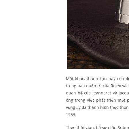
Mặt khác, thành tựu này còn đ
trong ban quản trị của Rolex và
quan hệ của Jeanneret và Jacq
ông trong việc phát triển một
vọng ấy đã thành hiện thực thô
1953.
Theo thời gian, bộ sưu tập Subm