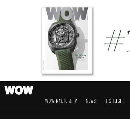
WOW RADIO & TV
NEWS
HIGHLIGHT