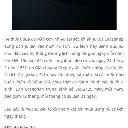
Hệ thống sửa đổi vẫn còn nhiều sai sót, khiến Julius Caesar áp
dụng Lịch Julian vào năm 45 TCN. Sự kiện này đánh dấu sự
khởi đầu của hệ thống Dương lịch, nâng tổng số ngày mỗi năm
lên 365. Lần sửa đổi cuối cùng được đưa ra vào ngày 24 tháng
2 năm 1582, do Giáo hoàng Gregory XIII khởi xướng và đặt tên
là Lịch Gregorian. Điều này cho phép sắp xếp lại các mốc như
Xuân Phân và Đông Chí, đồng thời cữ hành chính xác lễ Phục
sinh. Lịch Gregorian trung bình có 365,2425 ngày mỗi năm,
bao gồm 12 tháng, mỗi tháng có 28 đến 31 ngày.
Sau đây là một số yếu tố cần xem xét khi mua đồng hồ có lịch
ngày tháng.
Mức độ hiển thị