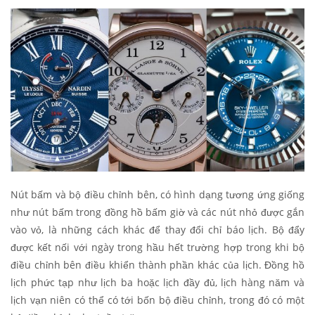
Nút bấm và bộ điều chỉnh bên, có hình dạng tương ứng giống
như nút bấm trong đồng hồ bấm giờ và các nút nhỏ được gắn
vào vỏ, là những cách khác để thay đổi chỉ báo lịch. Bộ đẩy
được kết nối với ngày trong hầu hết trường hợp trong khi bộ
điều chỉnh bên điều khiển thành phần khác của lịch. Đồng hồ
lịch phức tạp như lịch ba hoặc lịch đầy đủ, lịch hàng năm và
lịch vạn niên có thể có tới bốn bộ điều chỉnh, trong đó có một