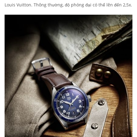
Louis Vuitton. Thông thường, độ phóng đại có thể lên đến 2,5x.