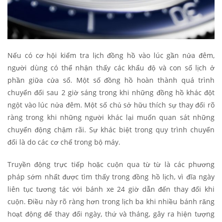
Nếu có cơ hội kiểm tra lịch đồng hồ vào lúc gần nửa đêm,
người dùng có thể nhận thấy các khẩu độ và con số lịch ở
phần giữa cửa sổ. Một số đồng hồ hoàn thành quá trình
chuyển đổi sau 2 giờ sáng trong khi những đồng hồ khác đột
ngột vào lúc nửa đêm. Một số chủ sở hữu thích sự thay đổi rõ
ràng trong khi những người khác lại muốn quan sát những
chuyển động chậm rãi. Sự khác biệt trong quy trình chuyển
đổi là do các cơ chế trong bộ máy.
Truyền động trực tiếp hoặc cuộn qua từ từ là các phương
pháp sớm nhất được tìm thấy trong đồng hồ lịch, vì đĩa ngày
liên tục tương tác với bánh xe 24 giờ dẫn đến thay đổi khi
cuộn. Điều này rõ ràng hơn trong lịch ba khi nhiều bánh răng
hoạt động để thay đổi ngày, thứ và tháng, gây ra hiện tượng