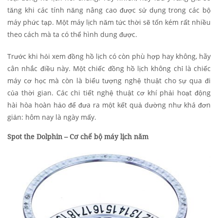
tăng khi các tính năng nâng cao được sử dụng trong các bộ
máy phức tạp. Một máy lịch năm tức thời sẽ tốn kém rất nhiều
theo cách mà ta có thể hình dung được.
Trước khi hỏi xem đồng hồ lịch có còn phù hợp hay không, hãy
cân nhắc điều này. Một chiếc đồng hồ lịch không chỉ là chiếc
máy cơ học mà còn là biểu tượng nghệ thuật cho sự qua đi
của thời gian. Các chi tiết nghệ thuật cơ khí phải hoạt động
hài hòa hoàn hảo để đưa ra một kết quả dường như khá đơn
giản: hôm nay là ngày mấy.
Spot the Dolphin – Cơ chế bộ máy lịch năm