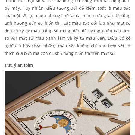
thước của mặt số và cả của đồng hồ, đồng thời tác động đến
bộ máy. Tuy nhiên, điều tương đối dễ kiểm soát là màu sắc
của mặt số, lựa chọn phông chữ và cách in, những yếu tố cũng
ảnh hưởng đến độ hiển thị. Các màu sắc đối lập như mặt số
đen và ký tự màu trắng sẽ mang đến độ tương phản cao hơn
so với mặt số màu xanh lam và ký tự màu đen. Điều đó có
nghĩa là hãy chọn những màu sắc không chỉ phù hợp với sở
thích của bạn mà còn cả khả năng hiển thị trên mặt số.
Lưu ý an toàn