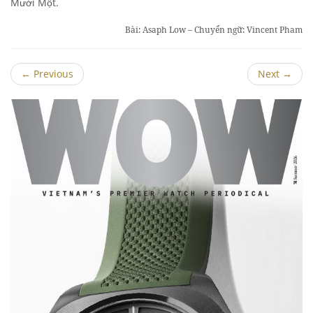
Mười Một.
Bài: Asaph Low – Chuyển ngữ: Vincent Pham
←
Previous
Next
→