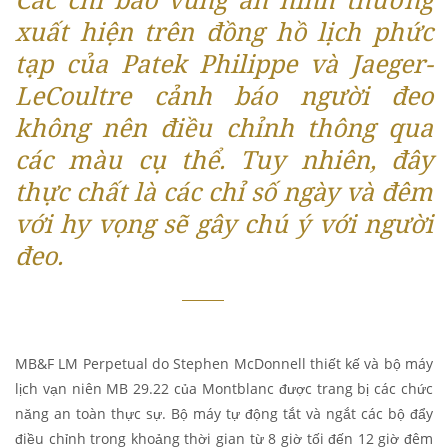
xuất hiện trên đồng hồ lịch phức
tạp của Patek Philippe và Jaeger-
LeCoultre cảnh báo người đeo
không nên điều chỉnh thông qua
các màu cụ thể. Tuy nhiên, đây
thực chất là các chỉ số ngày và đêm
với hy vọng sẽ gây chú ý với người
đeo.
MB&F LM Perpetual do Stephen McDonnell thiết kế và bộ máy
lịch vạn niên MB 29.22 của Montblanc được trang bị các chức
năng an toàn thực sự. Bộ máy tự động tắt và ngắt các bộ đẩy
điều chỉnh trong khoảng thời gian từ 8 giờ tối đến 12 giờ đêm