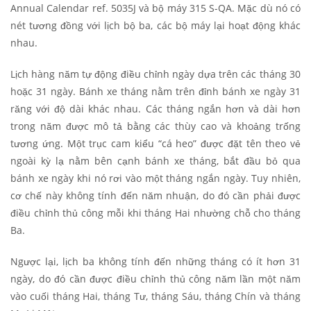
Annual Calendar ref. 5035J và bộ máy 315 S-QA. Mặc dù nó có
nét tương đồng với lịch bộ ba, các bộ máy lại hoạt động khác
nhau.
Lịch hàng năm tự động điều chỉnh ngày dựa trên các tháng 30
hoặc 31 ngày. Bánh xe tháng nằm trên đỉnh bánh xe ngày 31
răng với độ dài khác nhau. Các tháng ngắn hơn và dài hơn
trong năm được mô tả bằng các thùy cao và khoảng trống
tương ứng. Một trục cam kiểu “cá heo” được đặt tên theo vẻ
ngoài kỳ lạ nằm bên cạnh bánh xe tháng, bắt đầu bỏ qua
bánh xe ngày khi nó rơi vào một tháng ngắn ngày. Tuy nhiên,
cơ chế này không tính đến năm nhuận, do đó cần phải được
điều chỉnh thủ công mỗi khi tháng Hai nhường chỗ cho tháng
Ba.
Ngược lại, lịch ba không tính đến những tháng có ít hơn 31
ngày, do đó cần được điều chỉnh thủ công năm lần một năm
vào cuối tháng Hai, tháng Tư, tháng Sáu, tháng Chín và tháng