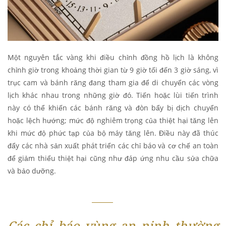
Một nguyên tắc vàng khi điều chỉnh đồng hồ lịch là không
chỉnh giờ trong khoảng thời gian từ 9 giờ tối đến 3 giờ sáng, vì
trục cam và bánh răng đang tham gia để di chuyển các vòng
lịch khác nhau trong những giờ đó. Tiến hoặc lùi tiến trình
này có thể khiến các bánh răng và đòn bẩy bị dịch chuyển
hoặc lệch hướng; mức độ nghiêm trọng của thiệt hại tăng lên
khi mức độ phức tạp của bộ máy tăng lên. Điều này đã thúc
đẩy các nhà sản xuất phát triển các chỉ báo và cơ chế an toàn
để giảm thiểu thiệt hại cũng như đáp ứng nhu cầu sửa chữa
và bảo dưỡng.
Các chỉ báo vùng an ninh thường