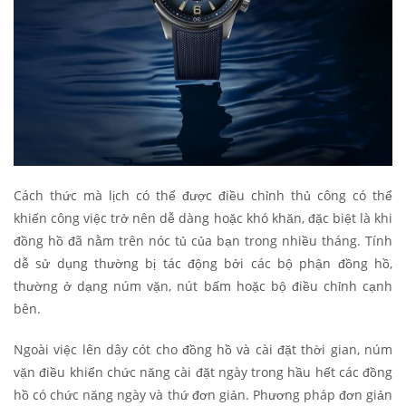
Cách thức mà lịch có thể được điều chỉnh thủ công có thể
khiến công việc trở nên dễ dàng hoặc khó khăn, đặc biệt là khi
đồng hồ đã nằm trên nóc tủ của bạn trong nhiều tháng. Tính
dễ sử dụng thường bị tác động bởi các bộ phận đồng hồ,
thường ở dạng núm vặn, nút bấm hoặc bộ điều chỉnh cạnh
bên.
Ngoài việc lên dây cót cho đồng hồ và cài đặt thời gian, núm
vặn điều khiển chức năng cài đặt ngày trong hầu hết các đồng
hồ có chức năng ngày và thứ đơn giản. Phương pháp đơn giản