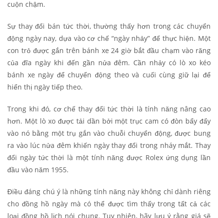
cuộn chậm.
Sự thay đổi bán tức thời, thường thấy hơn trong các chuyển
động ngày nay, dựa vào cơ chế “ngày nhảy” để thực hiện. Một
con trỏ được gắn trên bánh xe 24 giờ bắt đầu chạm vào răng
của đĩa ngày khi đến gần nửa đêm. Cần nhảy có lò xo kéo
bánh xe ngày để chuyển động theo và cuối cùng giữ lại để
hiển thị ngày tiếp theo.
Trong khi đó, cơ chế thay đổi tức thời là tính năng nâng cao
hơn. Một lò xo được tải dần bởi một trục cam có đòn bẩy đẩy
vào nó bằng một trụ gắn vào chuỗi chuyển động, được bung
ra vào lúc nửa đêm khiến ngày thay đổi trong nháy mắt. Thay
đổi ngày tức thời là một tính năng được Rolex ứng dụng lần
đầu vào năm 1955.
Điều đáng chú ý là những tính năng này không chỉ dành riêng
cho đồng hồ ngày mà có thể được tìm thấy trong tất cả các
loại đồng hồ lịch nói chung. Tuy nhiên, hãy lưu ý rằng giá sẽ