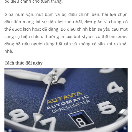
bộ điều chỉnh cho tuần trăng.
Giữa núm vặn, nút bấm và bộ điều chỉnh bên, hai lựa chọn
đầu tiên mang lại sự tiện lợi cao nhất, đơn giản vì chúng có
thể được kích hoạt dễ dàng. Bộ điều chỉnh bên sẽ yêu cầu một
công cụ hiệu chỉnh, thường là loại bút stylus, có thể làm xước
đồng hồ nếu người dùng bất cẩn và không có sẵn khi ra khỏi
nhà.
Cách thức đổi ngày