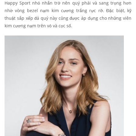
Happy Sport nhỏ nhắn trở nên quý phái và sang trọng hơn
nhờ vòng bezel nạm kim cương trắng rực rỡ. Đặc biệt, kỹ
thuật sắp xếp đá quý này cũng được áp dụng cho những viên
kim cương nạm trên vỏ và cọc số.