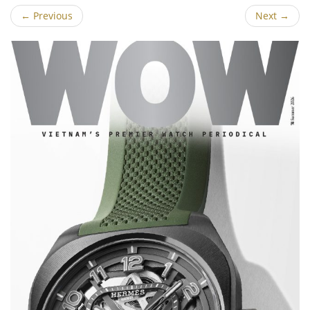
←
Previous
Next
→