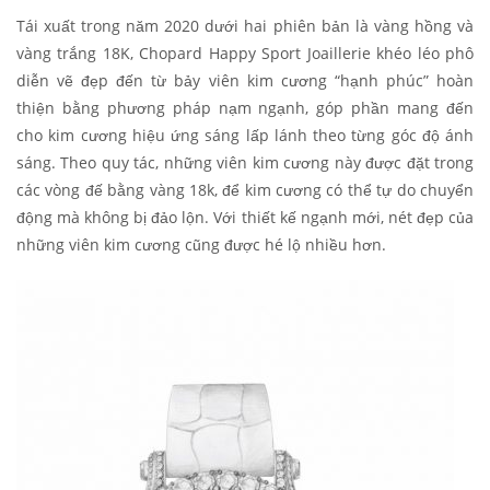
Tái xuất trong năm 2020 dưới hai phiên bản là vàng hồng và
vàng trắng 18K, Chopard Happy Sport Joaillerie khéo léo phô
diễn vẽ đẹp đến từ bảy viên kim cương “hạnh phúc” hoàn
thiện bằng phương pháp nạm ngạnh, góp phần mang đến
cho kim cương hiệu ứng sáng lấp lánh theo từng góc độ ánh
sáng. Theo quy tác, những viên kim cương này được đặt trong
các vòng đế bằng vàng 18k, để kim cương có thể tự do chuyển
động mà không bị đảo lộn. Với thiết kế ngạnh mới, nét đẹp của
những viên kim cương cũng được hé lộ nhiều hơn.