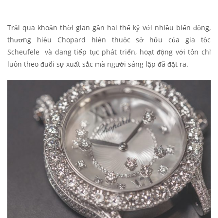
Trải qua khoản thời gian gần hai thế kỷ với nhiều biến động,
thương hiệu Chopard hiện thuộc sở hữu của gia tộc
Scheufele và dang tiếp tục phát triển, hoạt động với tôn chỉ
luôn theo đuổi sự xuất sắc mà người sáng lập đã đặt ra.