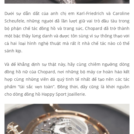
Dưới sự dẫn dắt của anh chị em Karl-Friedrich và Caroline
Scheufele, những người đã lần lượt giữ vai trò đầu tàu trong
bộ phận chế tác đồng hồ và trang sức, Chopard đã trở thành
một bậc thầy lừng danh và được tôn sùng vì sự thông thạo với
cả hai loại hình nghệ thuật mà rất ít nhà chế tác nào có thể
sánh kịp.
Và để khẳng định sự thật này, hãy cùng chiêm ngưỡng dòng
đồng hồ nữ của Chopard, nơi những bộ máy cơ hoàn hảo kết
hợp cùng những viên đá quý tinh tế nhất để tạo nên các tác
phẩm “tài sắc vẹn toàn”. Đồng thời, đây cũng là khởi nguồn
cho dòng đồng hồ Happy Sport Joaillerie.