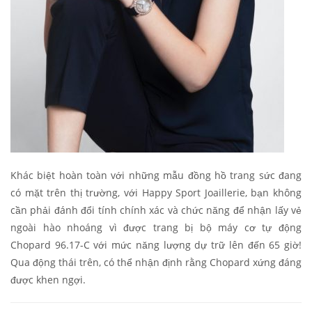
Khác biệt hoàn toàn với những mẫu đồng hồ trang sức đang
có mặt trên thị trường, với Happy Sport Joaillerie, bạn không
cần phải đánh đổi tính chính xác và chức năng để nhận lấy vẻ
ngoài hào nhoáng vì được trang bị bộ máy cơ tự động
Chopard 96.17-C với mức năng lượng dự trữ lên đến 65 giờ!
Qua động thái trên, có thể nhận định rằng Chopard xứng đáng
được khen ngợi.