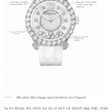
Bản phác thảo Happy Sport Joaillerie của Chopard
Tự tin khoác lên mình bộ vỏ có kích cỡ 36mm đẹp mắt, chiếc