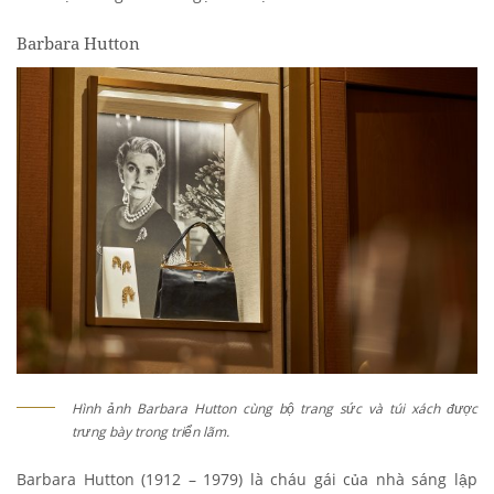
Barbara Hutton
Hình ảnh Barbara Hutton cùng bộ trang sức và túi xách được
trưng bày trong triển lãm.
Barbara Hutton (1912 – 1979) là cháu gái của nhà sáng lập