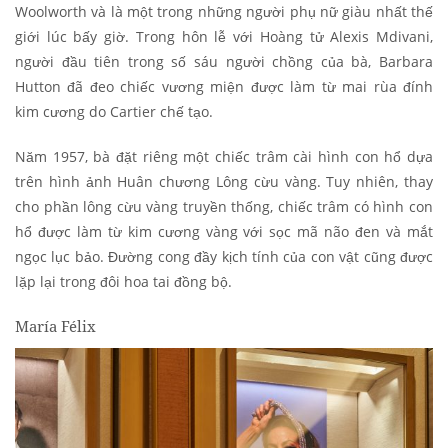
Woolworth và là một trong những người phụ nữ giàu nhất thế
giới lúc bấy giờ. Trong hôn lễ với Hoàng tử Alexis Mdivani,
người đầu tiên trong số sáu người chồng của bà, Barbara
Hutton đã đeo chiếc vương miện được làm từ mai rùa đính
kim cương do Cartier chế tạo.
Năm 1957, bà đặt riêng một chiếc trâm cài hình con hổ dựa
trên hình ảnh Huân chương Lông cừu vàng. Tuy nhiên, thay
cho phần lông cừu vàng truyền thống, chiếc trâm có hình con
hổ được làm từ kim cương vàng với sọc mã não đen và mắt
ngọc lục bảo. Đường cong đầy kịch tính của con vật cũng được
lặp lại trong đôi hoa tai đồng bộ.
María Félix