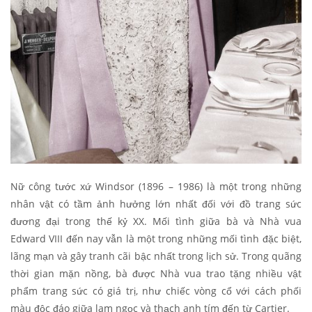
Nữ công tước xứ Windsor (1896 – 1986) là một trong những
nhân vật có tầm ảnh hưởng lớn nhất đối với đồ trang sức
đương đại trong thế kỷ XX. Mối tình giữa bà và Nhà vua
Edward VIII đến nay vẫn là một trong những mối tình đặc biệt,
lãng mạn và gây tranh cãi bậc nhất trong lịch sử. Trong quãng
thời gian mặn nồng, bà được Nhà vua trao tặng nhiều vật
phẩm trang sức có giá trị, như chiếc vòng cổ với cách phối
màu độc đáo giữa lam ngọc và thạch anh tím đến từ Cartier.