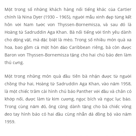
Một trong số những khách hàng nổi tiếng khác của Cartier
chính là Nina Dyer (1930 – 1965), người mẫu xinh đẹp từng kết
hôn với Nam tước von Thyssen-Bornemisza, và sau đó là
Hoàng tử Sadruddin Aga Khan. Bà nổi tiếng với tình yêu dành
cho động vật, mà đặc biệt là mèo. Trong số nhiều món quà xa
hoa, bao gồm cả một hòn đảo Caribbean riêng, bà còn được
Baron von Thyssen-Bornemisza tặng cho hai chú báo đen làm
thú cưng.
Một trong những món quà đầu tiên bà nhận được từ người
chồng thứ hai, Hoàng tử Sadruddin Aga Khan, vào năm 1958,
là một chiếc trâm cài hình chú báo Panther với đầu và chân có
khớp nối, được làm từ kim cương, ngọc bích và ngọc lục bảo.
Trong cùng năm đó, ông cũng dành tặng cho bà chiếc vòng
đeo tay hình báo có hai đầu cùng nhẫn đá đồng bộ vào năm
1959.