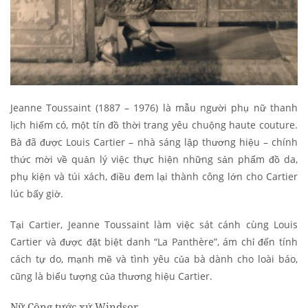
Jeanne Toussaint (1887 – 1976) là mẫu người phụ nữ thanh
lịch hiếm có, một tín đồ thời trang yêu chuộng haute couture.
Bà đã được Louis Cartier – nhà sáng lập thương hiệu – chính
thức mời về quản lý việc thực hiện những sản phẩm đồ da,
phụ kiện và túi xách, điều đem lại thành công lớn cho Cartier
lúc bấy giờ.
Tại Cartier, Jeanne Toussaint làm việc sát cánh cùng Louis
Cartier và được đặt biệt danh “La Panthère”, ám chỉ đến tính
cách tự do, mạnh mẽ và tình yêu của bà dành cho loài báo,
cũng là biểu tượng của thương hiệu Cartier.
Nữ Công tước xứ Windsor