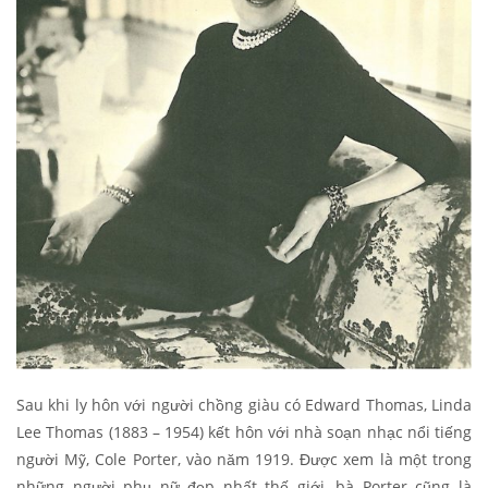
Sau khi ly hôn với người chồng giàu có Edward Thomas, Linda
Lee Thomas (1883 – 1954) kết hôn với nhà soạn nhạc nổi tiếng
người Mỹ, Cole Porter, vào năm 1919. Được xem là một trong
những người phụ nữ đẹp nhất thế giới, bà Porter cũng là