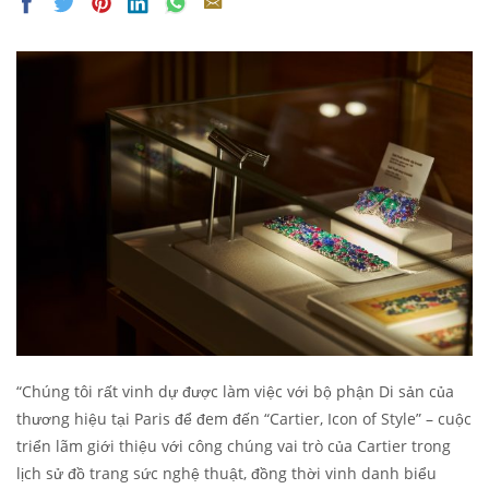
“Chúng tôi rất vinh dự được làm việc với bộ phận Di sản của
thương hiệu tại Paris để đem đến “Cartier, Icon of Style” – cuộc
triển lãm giới thiệu với công chúng vai trò của Cartier trong
lịch sử đồ trang sức nghệ thuật, đồng thời vinh danh biểu