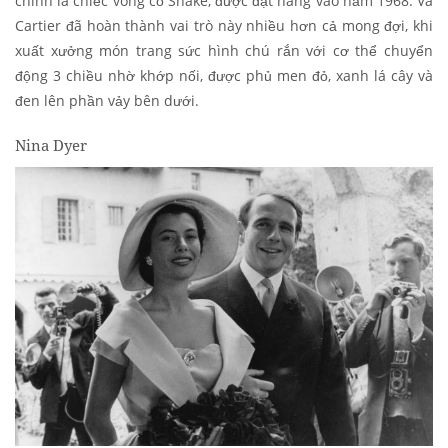
chính là chiếc vòng cổ Snake, được đặt hàng vào năm 1968. Và
Cartier đã hoàn thành vai trò này nhiều hơn cả mong đợi, khi
xuất xưởng món trang sức hình chú rắn với cơ thể chuyển
động 3 chiều nhờ khớp nối, được phủ men đỏ, xanh lá cây và
đen lên phần vảy bên dưới.
Nina Dyer