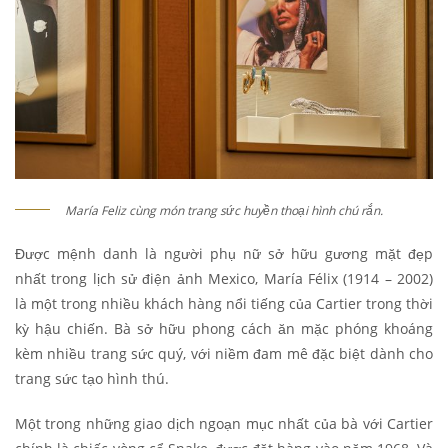
María Feliz cùng món trang sức huyền thoại hình chú rắn.
Được mệnh danh là người phụ nữ sở hữu gương mặt đẹp
nhất trong lịch sử điện ảnh Mexico, María Félix (1914 – 2002)
là một trong nhiều khách hàng nổi tiếng của Cartier trong thời
kỳ hậu chiến. Bà sở hữu phong cách ăn mặc phóng khoáng
kèm nhiều trang sức quý, với niềm đam mê đặc biệt dành cho
trang sức tạo hình thú.
Một trong những giao dịch ngoạn mục nhất của bà với Cartier