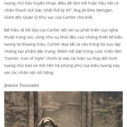
tượng chú báo huyền thoại, điều đã làm mê hoặc hầu hết cá
nhân thanh lịch bậc nhất thế kỷ XX”, ông Jérôme Metzger,
Giám đốc Quản lý Khu vực của Cartier cho biết.
Để hiểu về bề dày của Cartier đối với sự phát triển của nghệ
thuật trang sức, cũng như sự khởi đầu của những thiết kế biểu
tượng từ thương hiệu, Cartier đưa tất cả vào trong bộ sưu tập
những tạo phẩm đặc trưng. Điểm nối bật trong cuộc triển lãm
“Cartier, Icon of Style” chính là việc tái hiện sự thay đổi hình
tượng chú báo và mối liên hệ phong phú của biểu tượng này
với các nhân vật nổi tiếng.
Jeanne Toussaint