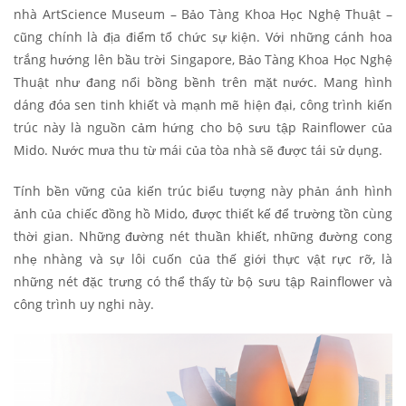
nhà ArtScience Museum – Bảo Tàng Khoa Học Nghệ Thuật –
cũng chính là địa điểm tổ chức sự kiện. Với những cánh hoa
trắng hướng lên bầu trời Singapore, Bảo Tàng Khoa Học Nghệ
Thuật như đang nổi bồng bềnh trên mặt nước. Mang hình
dáng đóa sen tinh khiết và mạnh mẽ hiện đại, công trình kiến
trúc này là nguồn cảm hứng cho bộ sưu tập Rainflower của
Mido. Nước mưa thu từ mái của tòa nhà sẽ được tái sử dụng.
Tính bền vững của kiến trúc biểu tượng này phản ánh hình
ảnh của chiếc đồng hồ Mido, được thiết kế để trường tồn cùng
thời gian. Những đường nét thuần khiết, những đường cong
nhẹ nhàng và sự lôi cuốn của thế giới thực vật rực rỡ, là
những nét đặc trưng có thể thấy từ bộ sưu tập Rainflower và
công trình uy nghi này.