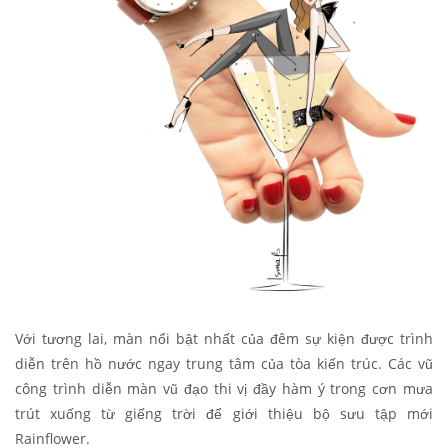
Với tương lai, màn nổi bật nhất của đêm sự kiện được trình
diễn trên hồ nước ngay trung tâm của tòa kiến trúc. Các vũ
công trình diễn màn vũ đạo thi vị đầy hàm ý trong cơn mưa
trút xuống từ giếng trời để giới thiệu bộ sưu tập mới
Rainflower.