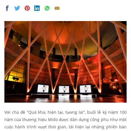
Với chủ đề “Quá khứ, hiện tại, tương lai”, buổi lễ kỷ niệm 100
năm của thương hiệu Mido được dàn dựng công phu như một
cuộc hành trình vượt thời gian, tái hiện lại những phiên bản