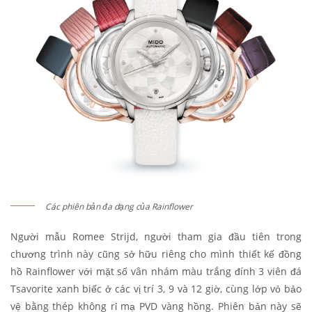
Các phiên bản đa dạng của Rainflower
Người mẫu Romee Strijd, người tham gia đầu tiên trong
chương trình này cũng sở hữu riêng cho mình thiết kế đồng
hồ Rainflower với mặt số vân nhám màu trắng đính 3 viên đá
Tsavorite xanh biếc ở các vị trí 3, 9 và 12 giờ, cùng lớp vỏ bảo
vệ bằng thép không rỉ mạ PVD vàng hồng. Phiên bản này sẽ