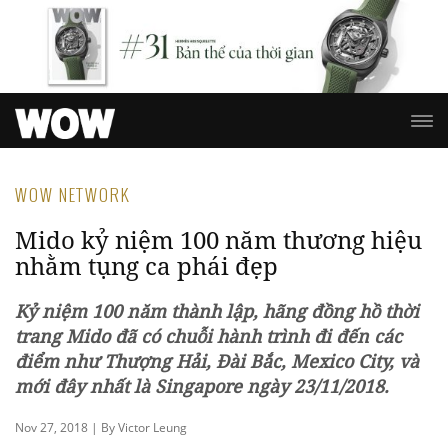
WOW NETWORK
Mido kỷ niệm 100 năm thương hiệu
nhằm tụng ca phái đẹp
Kỷ niệm 100 năm thành lập, hãng đồng hồ thời
trang Mido đã có chuỗi hành trình đi đến các
điểm như Thượng Hải, Đài Bắc, Mexico City, và
mới đây nhất là Singapore ngày 23/11/2018.
Nov 27, 2018 | By Victor Leung