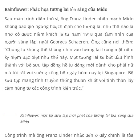
Rainflower: Phác họa tương lai
tỏa
sáng của Mido
Sau màn trình diễn thú vị, ông Franz Linder nhấn mạnh Mido
không bao giờ ngừng hoạch định cho tương lai như thế nào là
nhờ có được niềm khích lệ từ năm 1918 qua tầm nhìn của
người sáng lập, ngài Georges Schaeren. Ông cũng nói thêm:
“Chúng ta không thể không nhìn vào tương lai trong một năm
kỷ niệm đặc biệt như thế này. Một tương lai sẽ bắt đầu hình
thành với bộ sưu tập đồng hồ tự động mới dành cho phái nữ
mà tôi rất vui sướng công bố ngày hôm nay tại Singapore. Bộ
sưu tập mang tính truyền thống thuần khiết với tinh thần lấy
cảm hứng từ các công trình kiến trúc.”
Rainflower: một bộ sưu tập mới phát họa tương lai tỏa sáng của
Mido.
Công trình mà ông Franz Linder nhắc đến ở đây chính là tòa