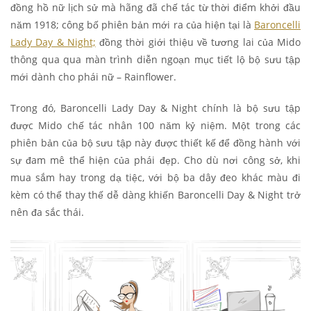
đồng hồ nữ lịch sử mà hãng đã chế tác từ thời điểm khởi đầu
năm 1918; công bố phiên bản mới ra của hiện tại là
Baroncelli
Lady Day & Night;
đồng thời giới thiệu về tương lai của Mido
thông qua qua màn trình diễn ngoạn mục tiết lộ bộ sưu tập
mới dành cho phái nữ – Rainflower.
Trong đó, Baroncelli Lady Day & Night chính là bộ sưu tập
được Mido chế tác nhân 100 năm kỷ niệm. Một trong các
phiên bản của bộ sưu tập này được thiết kế để đồng hành với
sự đam mê thể hiện của phái đẹp. Cho dù nơi công sở, khi
mua sắm hay trong dạ tiệc, với bộ ba dây đeo khác màu đi
kèm có thể thay thế dễ dàng khiến Baroncelli Day & Night trở
nên đa sắc thái.