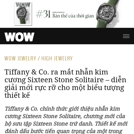
WOW JEWELRY / HIGH JEWELRY
Tiffany & Co. ra mắt nhẫn kim
cương Sixteen Stone Solitaire – diễn
giải mới rực rỡ cho một biểu tượng
thiết kế
Tiffany & Co. chính thức giới thiệu nhẫn kim
cương Sixteen Stone Solitaire, chương mới của
bộ sưu tập Sixteen Stone trứ danh. Thiết kế mới
đánh dấu bước tiến quan trọng của một trong