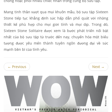
chồng hoặc phối nhiều chiếc nhẫn trong cùng bộ sưu tập.
Mang tinh thần vượt qua mọi khuôn mẫu, bộ sưu tập Sixteen
Stone tiếp tục khẳng định sức hấp dẫn phổ quát với những
thiết kế phù hợp cho mọi giới tính và mọi dịp. Trong đó,
Sixteen Stone Solitaire được xem là bước phát triển nổi bật
nhất của bộ sưu tập từ trước đến nay, chuyển hóa một biểu
tượng được yêu mến thành tuyên ngôn đương đại về sức
mạnh bền bỉ của tình yêu.
←
Previous
Next
→