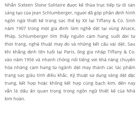
Nhẫn Sixteen Stone Solitaire được kế thừa trực tiếp từ di sản
sáng tạo của Jean Schlumberger, người đã góp phần định hình
ngôn ngữ thiết kế trang sức thế kỷ XX tại Tiffany & Co. Sinh
năm 1907 trong một gia đình làm nghề dệt tại vùng Alsace,
Pháp, Schlumberger tìm thấy nguồn cảm hứng suốt đời từ
thời trang, nghệ thuật may đo và những kết cấu vải dệt. Sau
khi khẳng định tên tuổi tại Paris, ông gia nhập Tiffany & Co.
vào năm 1956 và nhanh chóng nổi tiếng với khả năng chuyển
hóa những cảm hứng từ ngành dệt may thành các tác phẩm
trang sức giàu tính điêu khắc. Kỹ thuật sử dụng vàng dệt đặc
trưng, kết hợp hoặc không kết hợp cùng bạch kim, đến nay
vẫn là dấu ấn quan trọng trong ngôn ngữ thiết kế của Nhà
kim hoàn.