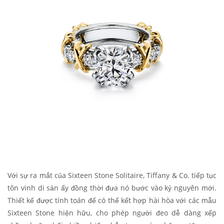
Với sự ra mắt của Sixteen Stone Solitaire, Tiffany & Co. tiếp tục
tôn vinh di sản ấy đồng thời đưa nó bước vào kỷ nguyên mới.
Thiết kế được tính toán để có thể kết hợp hài hòa với các mẫu
Sixteen Stone hiện hữu, cho phép người đeo dễ dàng xếp