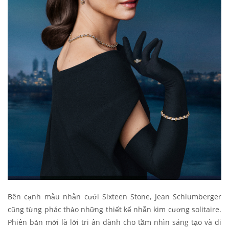
Bên cạnh mẫu nhẫn cưới Sixteen Stone, Jean Schlumberger
cũng từng phác thảo những thiết kế nhẫn kim cương solitaire.
Phiên bản mới là lời tri ân dành cho tầm nhìn sáng tạo và di