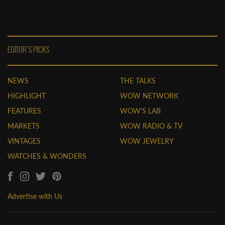
EDITOR'S PICKS
NEWS
THE TALKS
HIGHLIGHT
WOW NETWORK
FEATURES
WOW'S LAB
MARKETS
WOW RADIO & TV
VINTAGES
WOW JEWELRY
WATCHES & WONDERS
Advertise with Us