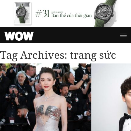
Tag Archives:
trang sức