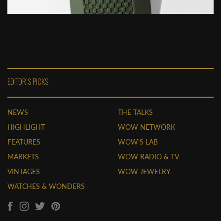
EDITOR'S PICKS
NEWS
THE TALKS
HIGHLIGHT
WOW NETWORK
FEATURES
WOW'S LAB
MARKETS
WOW RADIO & TV
VINTAGES
WOW JEWELRY
WATCHES & WONDERS