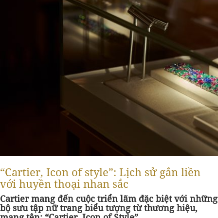
“Cartier, Icon of style”: Lịch sử gắn liền
với huyền thoại nhan sắc
Cartier mang đến cuộc triển lãm đặc biệt với những
bộ sưu tập nữ trang biểu tượng từ thương hiệu,
mang tên: “Cartier, Icon of Style”.