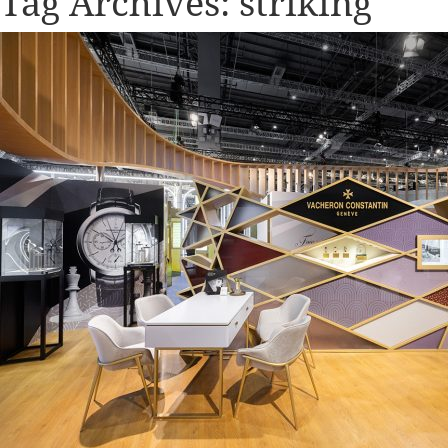
Tag Archives:
striking