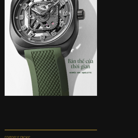
EDITOR'S PICKS