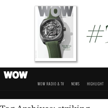
WOW RADIO & TV
NEWS
HIGHLIGHT