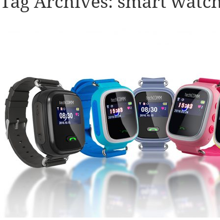
Tag Archives:
smart watc