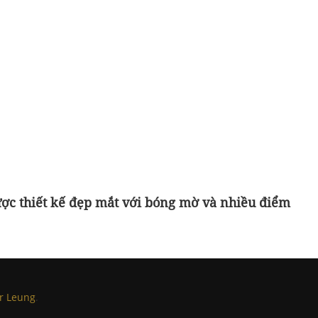
ợc thiết kế đẹp mắt với bóng mờ và nhiều điểm
or Leung
.