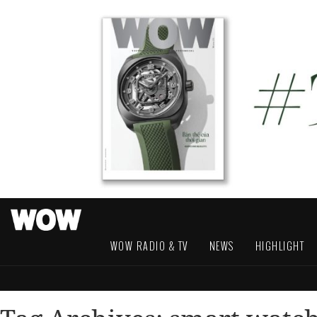
WOW RADIO & TV
NEWS
HIGHLIGHT