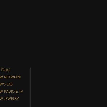
 TALKS
W NETWORK
'S LAB
 RADIO & TV
W JEWELRY