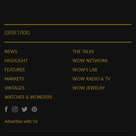
EDITOR'S PICKS
NEWS
THE TALKS
HIGHLIGHT
WOW NETWORK
FEATURES
WOW'S LAB
MARKETS
WOW RADIO & TV
VINTAGES
WOW JEWELRY
WATCHES & WONDERS
Advertise with Us