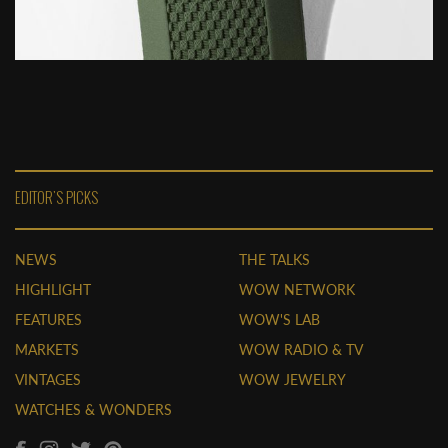
EDITOR'S PICKS
NEWS
THE TALKS
HIGHLIGHT
WOW NETWORK
FEATURES
WOW'S LAB
MARKETS
WOW RADIO & TV
VINTAGES
WOW JEWELRY
WATCHES & WONDERS