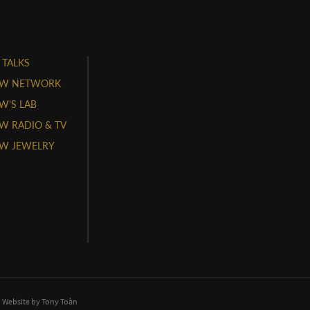
 TALKS
W NETWORK
'S LAB
 RADIO & TV
W JEWELRY
. Website by
Tony Toàn