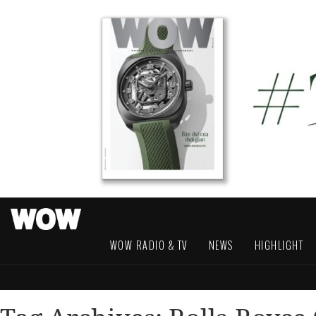
WOW RADIO & TV
NEWS
HIGHLIGHT