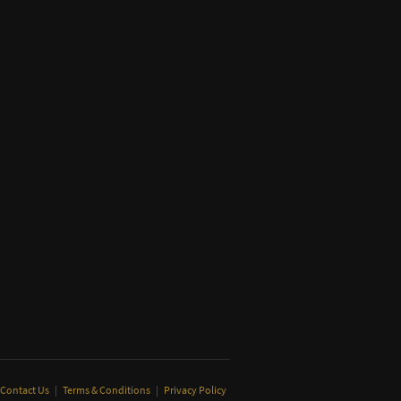
Contact Us
|
Terms & Conditions
|
Privacy Policy