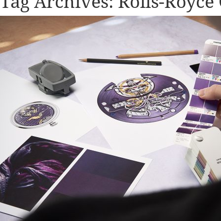
Tag Archives:
Rolls-Royce