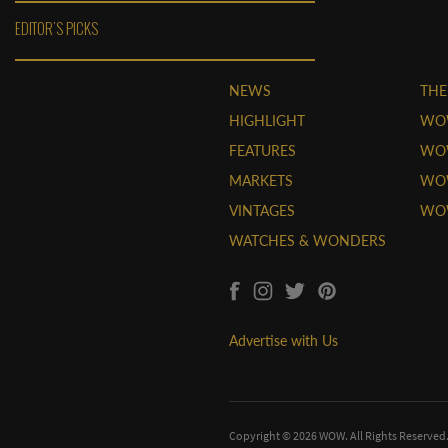
EDITOR'S PICKS
NEWS
THE
HIGHLIGHT
WO
FEATURES
WOW
MARKETS
WOW
VINTAGES
WO
WATCHES & WONDERS
Advertise with Us
Copyright © 2026 WOW. All Rights Reserved