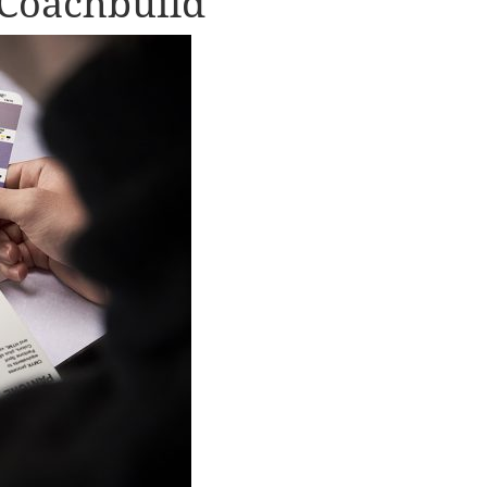
 Coachbuild