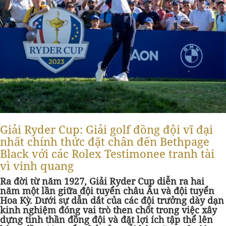
Giải Ryder Cup: Giải golf đồng đội vĩ đại
nhất chính thức đặt chân đến Bethpage
Black với các Rolex Testimonee tranh tài
vì vinh quang
Ra đời từ năm 1927, Giải Ryder Cup diễn ra hai
năm một lần giữa đội tuyển châu Âu và đội tuyển
Hoa Kỳ. Dưới sự dẫn dắt của các đội trưởng dày dạn
kinh nghiệm đóng vai trò then chốt trong việc xây
dựng tinh thần đồng đội và đặt lợi ích tập thể lên