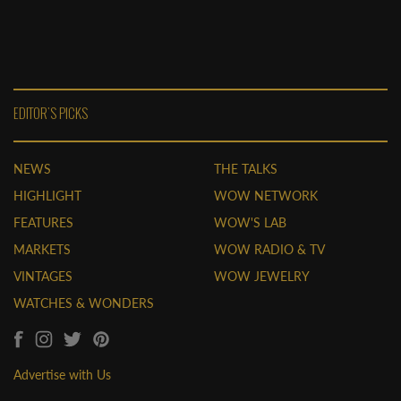
EDITOR'S PICKS
NEWS
THE TALKS
HIGHLIGHT
WOW NETWORK
FEATURES
WOW'S LAB
MARKETS
WOW RADIO & TV
VINTAGES
WOW JEWELRY
WATCHES & WONDERS
Advertise with Us