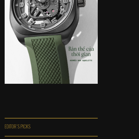
EDITOR'S PICKS