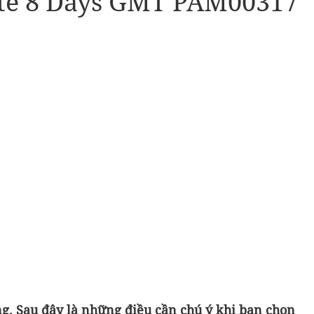
te 8 Days GMT PAM00317
g. Sau đây là những điều cần chú ý khi bạn chọn