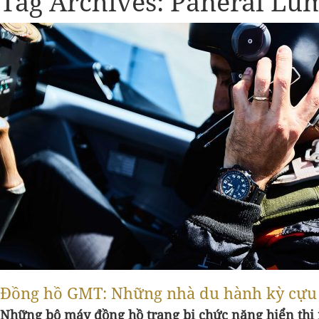
Tag Archives:
Panerai Lu
Đồng hồ GMT: Những nhà du hành kỳ cựu
Những bộ máy đồng hồ trang bị chức năng hiển thị 