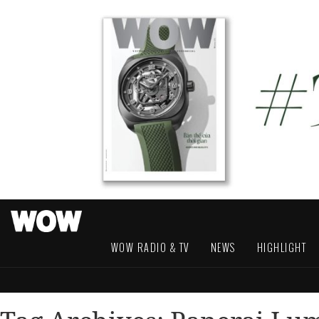
WOW RADIO & TV
NEWS
HIGHLIGHT