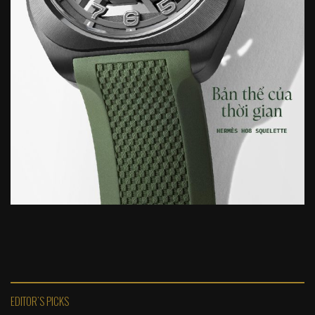
EDITOR'S PICKS