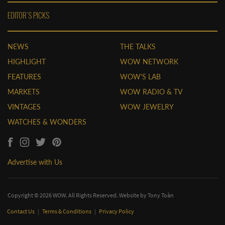
EDITOR'S PICKS
NEWS
THE TALKS
HIGHLIGHT
WOW NETWORK
FEATURES
WOW'S LAB
MARKETS
WOW RADIO & TV
VINTAGES
WOW JEWELRY
WATCHES & WONDERS
Advertise with Us
Copyright © 2026 WOW. All Rights Reserved. Website by
Tony Toàn
Contact Us
|
Terms & Conditions
|
Privacy Policy