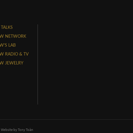
 TALKS
W NETWORK
'S LAB
 RADIO & TV
W JEWELRY
. Website by
Tony Toàn