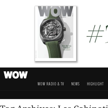
WOW RADIO & TV
NEWS
HIGHLIGHT