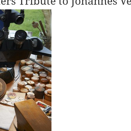
iers Tribute to Johannes 