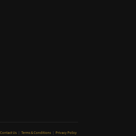
Contact Us
|
Terms & Conditions
|
Privacy Policy