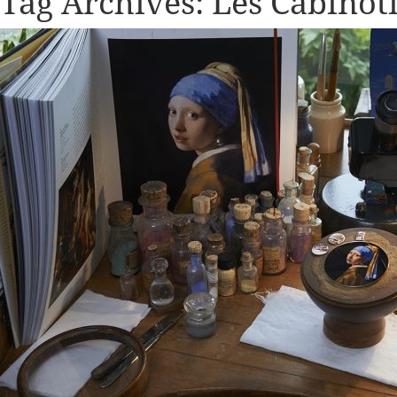
Tag Archives:
Les Cabinot