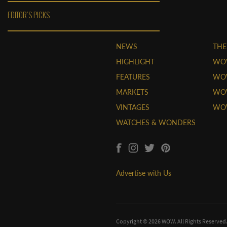
EDITOR'S PICKS
NEWS
THE
HIGHLIGHT
WO
FEATURES
WOW
MARKETS
WOW
VINTAGES
WO
WATCHES & WONDERS
Advertise with Us
Copyright © 2026 WOW. All Rights Reserved