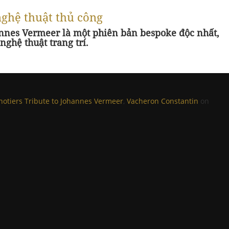
nghệ thuật thủ công
annes Vermeer là một phiên bản bespoke độc nhất,
ghệ thuật trang trí.
notiers Tribute to Johannes Vermeer
,
Vacheron Constantin
on