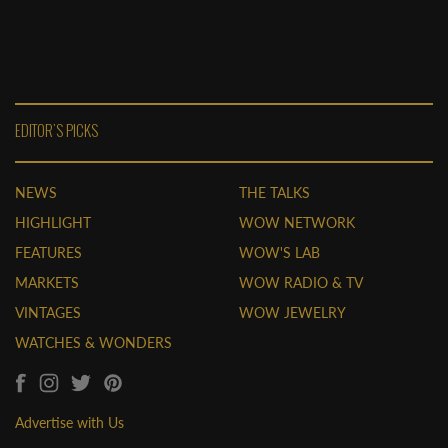
EDITOR'S PICKS
NEWS
THE TALKS
HIGHLIGHT
WOW NETWORK
FEATURES
WOW'S LAB
MARKETS
WOW RADIO & TV
VINTAGES
WOW JEWELRY
WATCHES & WONDERS
Advertise with Us