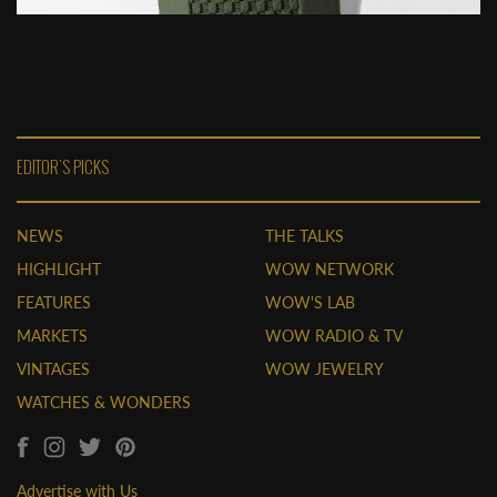
EDITOR'S PICKS
NEWS
THE TALKS
HIGHLIGHT
WOW NETWORK
FEATURES
WOW'S LAB
MARKETS
WOW RADIO & TV
VINTAGES
WOW JEWELRY
WATCHES & WONDERS
Advertise with Us