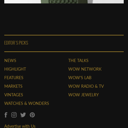
EDITOR'S PICKS
NEWS
THE TALKS
HIGHLIGHT
WOW NETWORK
FEATURES
WOW'S LAB
MARKETS
WOW RADIO & TV
VINTAGES
WOW JEWELRY
WATCHES & WONDERS
Advertise with Us