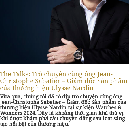
The Talks: Trò chuyện cùng ông Jean-
Christophe Sabatier – Giám đốc Sản phẩm
của thương hiệu Ulysse Nardin
Vừa qua, chúng tôi đã có dịp trò chuyện cùng ông
Jean-Christophe Sabatier
–
Giám đốc Sản phẩm của
thương hiệu
Ulysse Nardin
tại sự kiện Watches &
Wonders 2024. Đây là khoảng thời gian khá thú vị
khi được khám phá câu chuyện đằng sau loạt sáng
tạo nổi bật của thương hiệu.